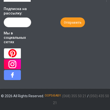
Подписка на
рассылку:
Мы в
социальных
сетях
OOPS-BABY.
© 2026 All Rights Reserved.
(068) 355 50 21
/
(050) 435 50
21