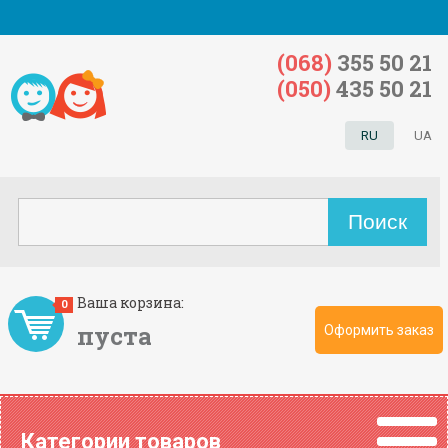
(068)
355 50 21
(050)
435 50 21
RU
UA
Ваша корзина:
0
пуста
Оформить заказ
Категории товаров