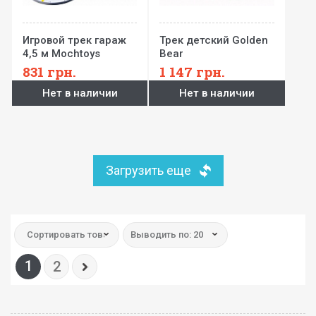
Игровой трек гараж
Трек детский Golden
4,5 м Mochtoys
Bear
831
грн.
1 147
грн.
Нет в наличии
Нет в наличии
Загрузить еще
Сортировать товар:
Выводить по: 20
1
2