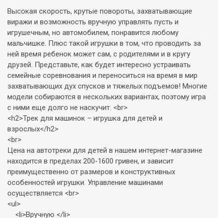
Высокая скорость, крутые повороты, захватывающие
виражи и возможность вручную управлять пусть и
игрушечным, но автомобилем, понравится любому
мальчишке. Плюс такой игрушки в том, что проводить за
ней время ребенок может сам, с родителями и в кругу
друзей. Представьте, как будет интересно устраивать
семейные соревнования и переноситься на время в мир
захватывающих дух спусков и тяжелых подъемов! Многие
модели собираются в нескольких вариантах, поэтому игра
с ними еще долго не наскучит. <br>
<h2>Трек для машинок – игрушка для детей и
взрослых</h2>
<br>
Цена на автотреки для детей в нашем интернет-магазине
находится в пределах 200-1600 гривен, и зависит
преимущественно от размеров и конструктивных
особенностей игрушки. Управление машинами
осуществляется <br>
<ul>
<li>Вручную </li>