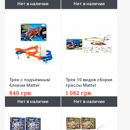
Нет в наличии
Нет в наличии
спиралью,
1сенсор.модель,
1сенсор.модель,
заряд.уст-во)
заряд.уст-во)
Трек с подъёмным
Трек 10 видов сборки
блоком Mattel
трассы Mattel
840
грн.
1 082
грн.
Нет в наличии
Нет в наличии