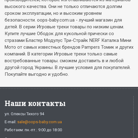
высокого качества. Они не только отличаются долгим
сроком эксплуатации, но и высоким уровнем
безопасности. oops-baby.com.ua - лучший магазин для
детей. В серии Игровые треки товары по низким ценам.
Купите лучшие Ободок для кукольной прически со
стразами Бластер Модулус Три-Страйк NERF Каталка Мини
Мото от самых известных брендов Pampers Томик и других
компаний. В категории Игровые треки только самые
востребованные товары. сможем доставить в и любой
другой город Украины. В лучшие условия для покупателей.
Покупайте выгодно и удобно.
Наши контакты
ул. Олексы Тихого 94
E-mail:
sale@oops-baby.com.ua
Работаем: пн.-пт.: 9:00 до 18:00