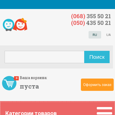
(068)
355 50 21
(050)
435 50 21
RU
UA
Ваша корзина:
0
пуста
Оформить заказ
Категории товаров