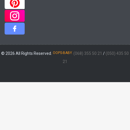
OOPS-BABY.
© 2026 All Rights Reserved.
(068) 355 50 21
/
(050) 435 50
21