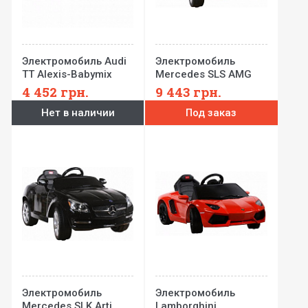
Электромобиль Audi
Электромобиль
TT Alexis-Babymix
Mercedes SLS AMG
Arti
4 452
грн.
9 443
грн.
Нет в наличии
Под заказ
Электромобиль
Электромобиль
Mercedes SLK Arti
Lamborghini