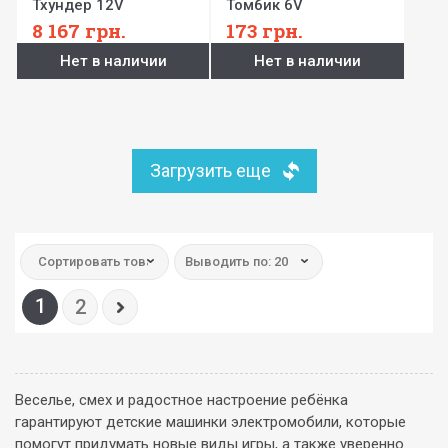
Тхундер 12V
Томбик 6V
8 167
грн.
173
грн.
Нет в наличии
Нет в наличии
Загрузить еще
Сортировать товар:
Выводить по: 20
1
2
Веселье, смех и радостное настроение ребёнка
гарантируют детские машинки электромобили, которые
помогут придумать новые виды игры, а также уверенно