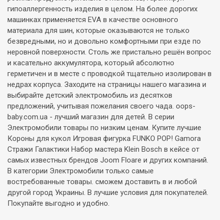
гипоаллергенность изделия в целом. На более дорогих
машинках применяется EVA в качестве основного
материала для шин, которые оказываются не только
безвредными, но и довольно комфортными при езде по
неровной поверхности. Столь же пристально решён вопрос
и касательно аккумулятора, который абсолютно
герметичен и в месте с проводкой тщательно изолирован в
недрах корпуса. Заходите на страницы нашего магазина и
выбирайте детский электромобиль из десятков
предложений, учитывая пожелания своего чада. oops-
baby.com.ua - лучший магазин для детей. В серии
Электромобили товары по низким ценам. Купите лучшие
Короны для кукол Игровая фигурка FUNKO POP! Gamora
Стражи Галактики Набор мастера Klein Bosch в кейсе от
самых известных брендов Joom Floare и других компаний.
В категории Электромобили только самые
востребованные товары. сможем доставить в и любой
другой город Украины. В лучшие условия для покупателей.
Покупайте выгодно и удобно.