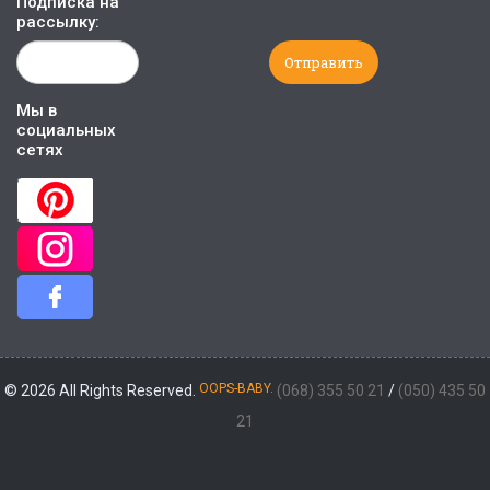
Подписка на
рассылку:
Мы в
социальных
сетях
OOPS-BABY.
© 2026 All Rights Reserved.
(068) 355 50 21
/
(050) 435 50
21