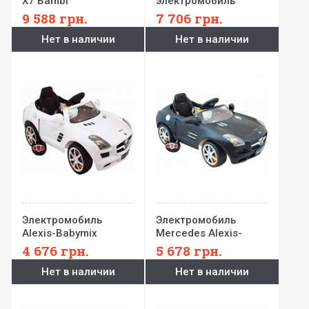
X7 Bambi
электромобиль
Mercedes-Benz
9 588
грн.
7 706
грн.
Bambi
Нет в наличии
Нет в наличии
Электромобиль
Электромобиль
Alexis-Babymix
Mercedes Alexis-
Mercedes
Babymix
4 676
грн.
5 678
грн.
Нет в наличии
Нет в наличии