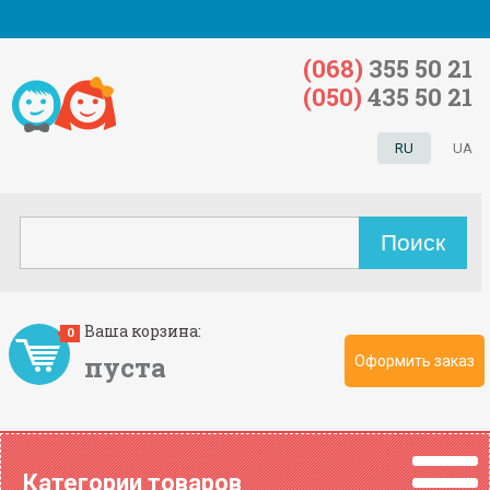
(068)
355 50 21
(050)
435 50 21
RU
UA
Ваша корзина:
0
пуста
Оформить заказ
Категории товаров