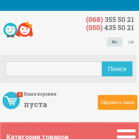
(068)
355 50 21
(050)
435 50 21
RU
UA
Ваша корзина:
0
пуста
Оформить заказ
Категории товаров