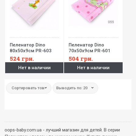
Пеленатор Dino
Пеленатор Dino
80x50x9см PR-603
70x50x9см PR-601
Berber
Berber
524
грн.
504
грн.
Нет в наличии
Нет в наличии
Сортировать товар:
Выводить по: 20
oops-baby.com.ua - лучший магазин для детей. В серии