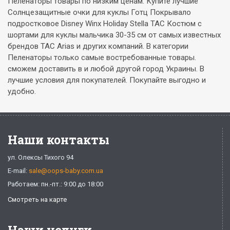
Пеленаторы товары по низким ценам. Купите лучшие
Солнцезащитные очки для куклы Готц Покрывало
подростковое Disney Winx Holiday Stella TAC Костюм с
шортами для куклы мальчика 30-35 см от самых известных
брендов TAC Arias и других компаний. В категории
Пеленаторы только самые востребованные товары.
сможем доставить в и любой другой город Украины. В
лучшие условия для покупателей. Покупайте выгодно и
удобно.
Наши контакты
ул. Олексы Тихого 94
E-mail:
sale@oops-baby.com.ua
Работаем: пн.-пт.: 9:00 до 18:00
Смотреть на карте