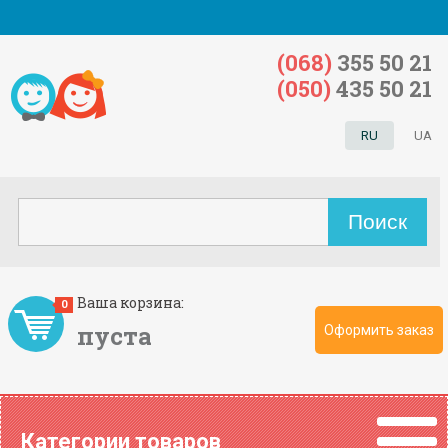
(068)
355 50 21
(050)
435 50 21
RU
UA
Ваша корзина:
0
пуста
Оформить заказ
Категории товаров