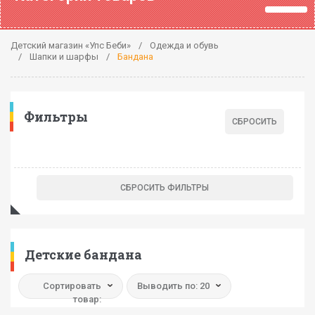
Детский магазин «Упс Беби»
Одежда и обувь
Шапки и шарфы
Бандана
Фильтры
Детские бандана
Сортировать
Выводить по: 20
товар: