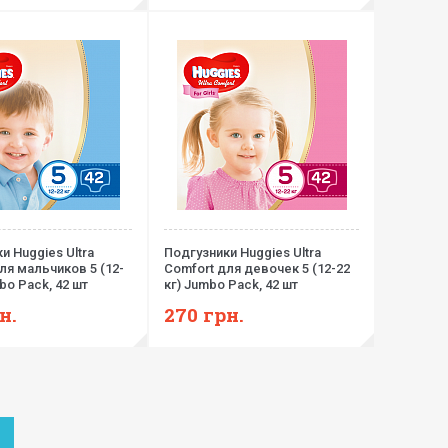
и Huggies Ultra
Подгузники Huggies Ultra
ля мальчиков 5 (12-
Comfort для девочек 5 (12-22
bo Pack, 42 шт
кг) Jumbo Pack, 42 шт
н.
270
грн.