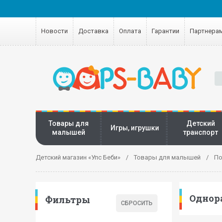
Новости
Доставка
Оплата
Гарантии
Партнера
Товары для
Детский
Игры, игрушки
малышей
транспорт
Детский магазин «Упс Беби»
Товары для малышей
По
Однор
Фильтры