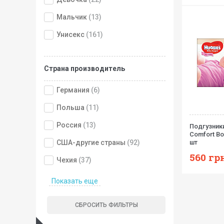
Мальчик
(13)
Унисекс
(161)
Страна производитель
Германия
(6)
Польша
(11)
Россия
(13)
Подгузники
Comfort Bo
США-другие страны
(92)
шт
560
грн
Чехия
(37)
Показать еще