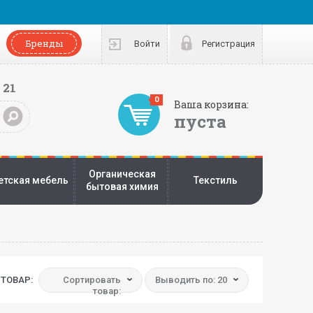
Бренды
Войти
Регистрация
 21
0
Ваша корзина:
пуста
Органическая
етская мебель
Текстиль
бытовая химия
ТОВАР:
Сортировать
Выводить по: 20
товар: