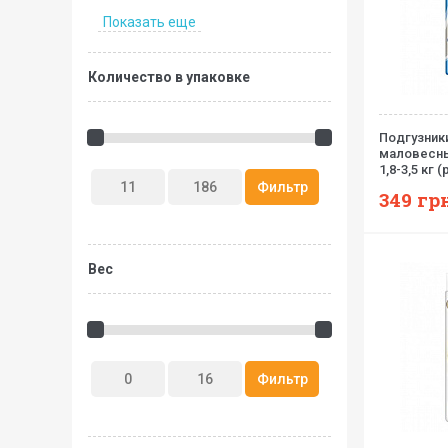
Показать еще
Количество в упаковке
Подгузник
маловесн
1,8-3,5 кг (
унисекс,36
349
грн
Вес