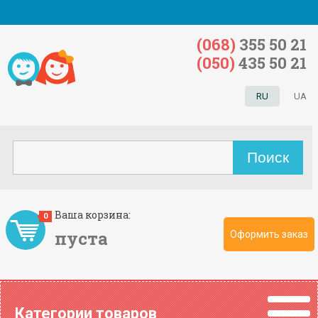
(068)
355 50 21
(050)
435 50 21
RU
UA
Ваша корзина:
0
пуста
Оформить заказ
Категории товаров