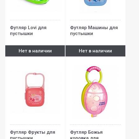
Футляр Lovi для
Футляр Машины для
пустышки
пустышки
Нет в наличии
Нет в наличии
Футляр Фрукты для
Футляр Божья
пустышки
коровка для