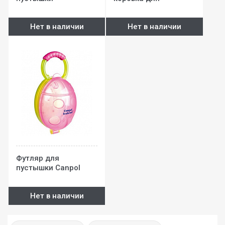
пустышки
Нет в наличии
Нет в наличии
Футляр для
пустышки Canpol
babies
Нет в наличии