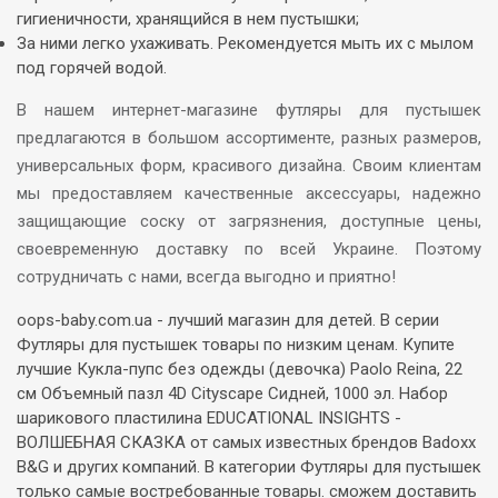
гигиеничности, хранящийся в нем пустышки;
За ними легко ухаживать. Рекомендуется мыть их с мылом
под горячей водой.
В нашем интернет-магазине футляры для пустышек
предлагаются в большом ассортименте, разных размеров,
универсальных форм, красивого дизайна. Своим клиентам
мы предоставляем качественные аксессуары, надежно
защищающие соску от загрязнения, доступные цены,
своевременную доставку по всей Украине. Поэтому
сотрудничать с нами, всегда выгодно и приятно!
oops-baby.com.ua - лучший магазин для детей. В серии
Футляры для пустышек товары по низким ценам. Купите
лучшие Кукла-пупс без одежды (девочка) Paolo Reina, 22
см Объемный пазл 4D Cityscape Сидней, 1000 эл. Набор
шарикового пластилина EDUCATIONAL INSIGHTS -
ВОЛШЕБНАЯ СКАЗКА от самых известных брендов Badoxx
B&G и других компаний. В категории Футляры для пустышек
только самые востребованные товары. сможем доставить