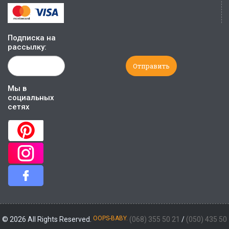
Подписка на
рассылку:
Мы в
социальных
сетях
OOPS-BABY.
© 2026 All Rights Reserved.
(068) 355 50 21
/
(050) 435 50