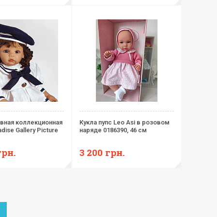
вная коллекционная
Кукла пупс Leo Asi в розовом
dise Gallery Picture
наряде 0186390, 46 см
грн.
3 200
грн.