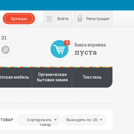
Бренды
Войти
Регистрация
 21
0
Ваша корзина:
пуста
Органическая
етская мебель
Текстиль
бытовая химия
ТОВАР:
Сортировать
Выводить по: 20
товар: