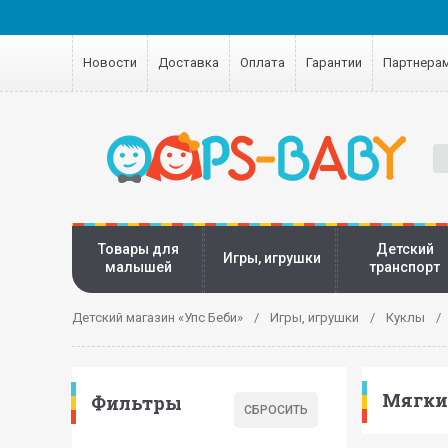
Новости
Доставка
Оплата
Гарантии
Партнера
Товары для
Детский
Игры, игрушки
малышей
транспорт
Детский магазин «Упс Беби»
Игры, игрушки
Куклы
Мягки
Фильтры