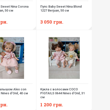
 Sweet Nina Corona
Пупс Baby Sweet Nina Blond
an, 50 см
1227 Berjuan, 50 см
грн.
3 050
грн.
малышом Alex con
Кукла с волосами COCO
Nines d'Onil, 40 см
PIGTAILS 0644 Nines d'Onil, 31
см
грн.
1 200
грн.