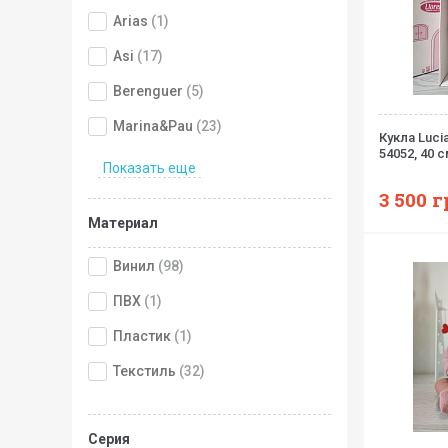
Arias
(1)
Asi
(17)
Berenguer
(5)
Marina&Pau
(23)
Кукла Luci
54052, 40 
Показать еще
3 500
г
Материал
Винил
(98)
ПВХ
(1)
Пластик
(1)
Текстиль
(32)
Серия