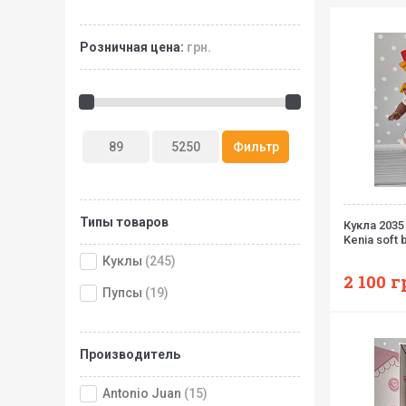
Розничная цена:
грн.
Типы товаров
Кукла 2035
Kenia soft 
Куклы
(245)
2 100
г
Пупсы
(19)
Производитель
Antonio Juan
(15)