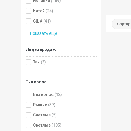
Испания
(189)
Китай
(24)
США
(41)
Сортир
Показать еще
Лидер продаж
Так
(3)
Тип волос
Без волос
(12)
Рыжие
(37)
Светлые
(5)
Светлые
(105)