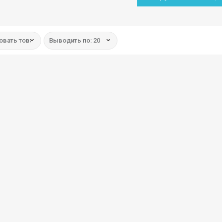
овать товар:
Выводить по: 20