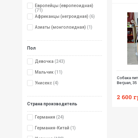
Европейцы (европеоидная)
(71)
Африканцы (негроидная)
(6)
Азиаты (монголоидная)
(1)
Пол
Девочка
(243)
Мальчик
(11)
Собака пит
Унисекс
(4)
Berjuan, 35
2 600
г
Страна производитель
Германия
(24)
Германия-Китай
(1)