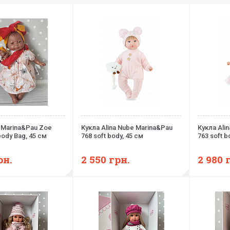
 Marina&Pau Zoe
Кукла Alina Nube Marina&Pau
Кукла Ali
body Bag, 45 см
768 soft body, 45 см
763 soft b
рн.
2 550
грн.
2 980