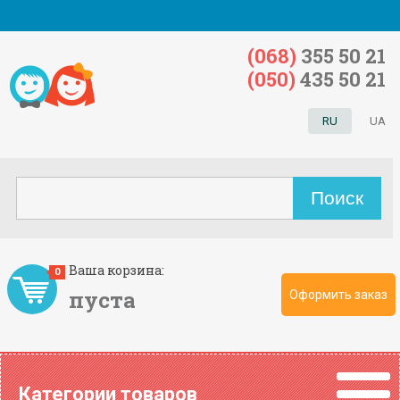
(068)
355 50 21
(050)
435 50 21
RU
UA
Ваша корзина:
0
пуста
Оформить заказ
Категории товаров