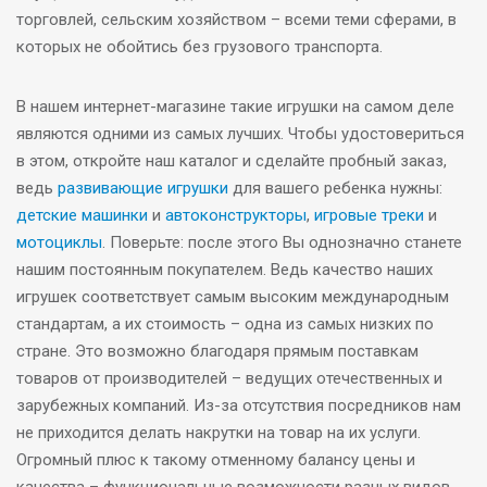
торговлей, сельским хозяйством – всеми теми сферами, в
которых не обойтись без грузового транспорта.
В нашем интернет-магазине такие игрушки на самом деле
являются одними из самых лучших. Чтобы удостовериться
в этом, откройте наш каталог и сделайте пробный заказ,
ведь
развивающие игрушки
для вашего ребенка нужны:
детские машинки
и
автоконструкторы
,
игровые треки
и
мотоциклы
. Поверьте: после этого Вы однозначно станете
нашим постоянным покупателем. Ведь качество наших
игрушек соответствует самым высоким международным
стандартам, а их стоимость – одна из самых низких по
стране. Это возможно благодаря прямым поставкам
товаров от производителей – ведущих отечественных и
зарубежных компаний. Из-за отсутствия посредников нам
не приходится делать накрутки на товар на их услуги.
Огромный плюс к такому отменному балансу цены и