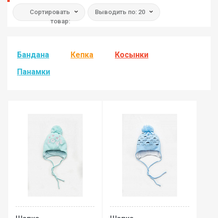
Сортировать
Выводить по: 20
товар:
Бандана
Кепка
Косынки
Панамки