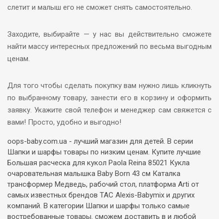
слетит и малыш его не сможет снять самостоятельно.
Заходите, выбирайте — у нас вы действительно сможете
найти массу интересных предложений по весьма выгодным
ценам.
Для того чтобы сделать покупку вам нужно лишь кликнуть
по выбранному товару, занести его в корзину и оформить
заявку. Укажите свой телефон и менеджер сам свяжется с
вами! Просто, удобно и выгодно!
oops-baby.com.ua - лучший магазин для детей. В серии
Шапки и шарфы товары по низким ценам. Купите лучшие
Большая расческа для кукол Paola Reina 85021 Кукла
очаровательная малышка Baby Born 43 см Каталка
трансформер Медведь, рабочий стол, платформа Arti от
самых известных брендов TAC Alexis-Babymix и других
компаний. В категории Шапки и шарфы только самые
востребованные товары. сможем доставить в и любой