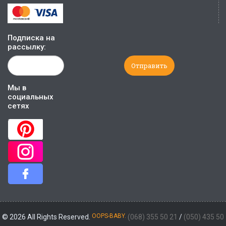
Подписка на
рассылку:
Мы в
социальных
сетях
OOPS-BABY.
© 2026 All Rights Reserved.
(068) 355 50 21
/
(050) 435 50