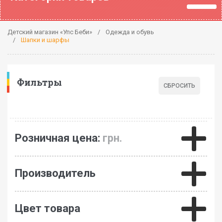
Детский магазин «Упс Беби»
Одежда и обувь
Шапки и шарфы
Фильтры
Розничная цена:
грн.
Производитель
Цвет товара