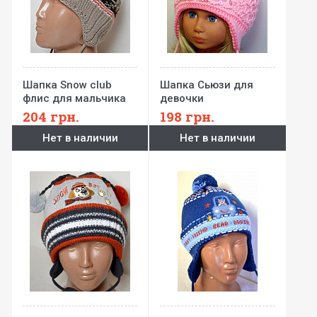
Шапка Snow club
Шапка Сьюзи для
флис для мальчика
девочки
204
грн.
198
грн.
Нет в наличии
Нет в наличии