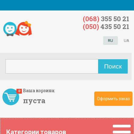
(068)
355 50 21
(050)
435 50 21
RU
UA
Ваша корзина:
0
пуста
Оформить заказ
Категории товаров