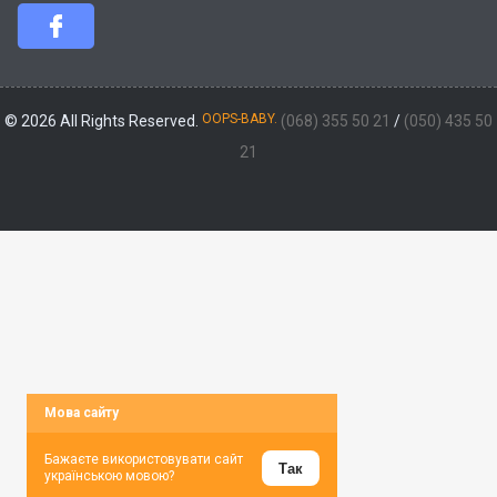
OOPS-BABY.
© 2026 All Rights Reserved.
(068) 355 50 21
/
(050) 435 50
21
Мова сайту
Бажаєте використовувати сайт
Так
українською мовою?