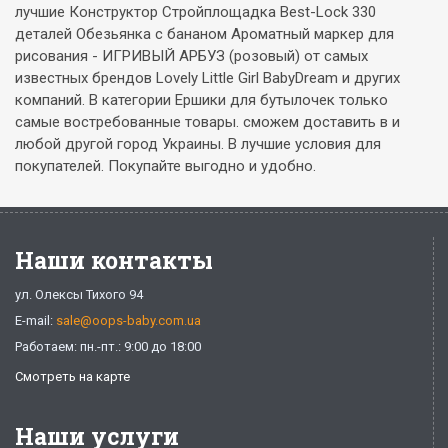
лучшие Конструктор Стройплощадка Best-Lock 330
деталей Обезьянка с бананом Ароматный маркер для
рисования - ИГРИВЫЙ АРБУЗ (розовый) от самых
известных брендов Lovely Little Girl BabyDream и других
компаний. В категории Ершики для бутылочек только
самые востребованные товары. сможем доставить в и
любой другой город Украины. В лучшие условия для
покупателей. Покупайте выгодно и удобно.
Наши контакты
ул. Олексы Тихого 94
E-mail:
sale@oops-baby.com.ua
Работаем: пн.-пт.: 9:00 до 18:00
Смотреть на карте
Наши услуги