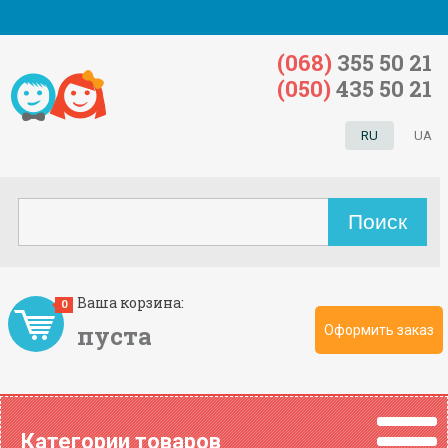
(068)
355 50 21
(050)
435 50 21
RU
UA
Ваша корзина:
0
пуста
Оформить заказ
Категории товаров