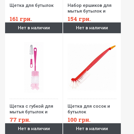
Щетка для бутылок
Набор ершиков для
мытья бутылок и
сосок
161
грн.
154
грн.
Нет в наличии
Нет в наличии
Щетка с губкой для
Щетка для сосок и
мытья бутылок и
бутылок
сосок
77
грн.
100
грн.
Нет в наличии
Нет в наличии