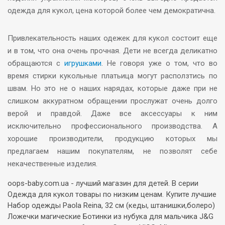
одежда для кукол, цена которой более чем демократична.
Привлекательность наших одежек для кукол состоит еще
и в том, что она очень прочная. Дети не всегда деликатно
обращаются с
игрушками
. Не говоря уже о том, что во
время стирки кукольные платьица могут расползтись по
швам. Но это не о наших нарядах, которые даже при не
слишком аккуратном обращении прослужат очень долго
верой и правдой. Даже все аксессуары к ним
исключительно профессионального производства. А
хорошие производители, продукцию которых мы
предлагаем нашим покупателям, не позволят себе
некачественные изделия.
oops-baby.com.ua - лучший магазин для детей. В серии
Одежда для кукол товары по низким ценам. Купите лучшие
Набор одежды Paola Reina, 32 см (кеды, штанишки,болеро)
Ложечки магические Ботинки из нубука для мальчика J&G