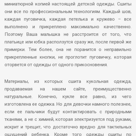
миниатюрной копией настоящей детской одежды. Сшиты
они все по профессиональным технологиям. Каждый шов,
каждая пуговичка, каждая петелька и кружево – все
выполнено и прикреплено максимально качественно.
Поэтому Ваша малышка не расстроится от того, что
платьице или юбка расползутся сразу же, после первой же
примерки. Тем более, она не поранится о неправильно
прикрепленные кнопки, не проглотит пуговичку, которая
оторвется от одежды от одного прикосновения.
Материалы, из которых сшита кукольная одежда,
продаваемая на нашем сайте, преимущественно
натуральные. Конечно, кукле все равно, из чего
изготовлена ее одежка. Но для девочки намного полезнее,
если ее пальчики будут контактировать с природными
тканями, а не с химией, которая электризуется под руками,
искрит и трещит, что достаточно вредно для тактильных
ощущений ребенка. Кроме того одежды сшиты по