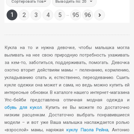
Сортировать товар:
Выводить по: 20
1
2
3
4
5
...
95
96
Кукла на то и нужна девочке, чтобы малышка могла
выливать на нее свою природную потребность ухаживать
за кем-то, заботиться, поддерживать, помогать. Девочка
охотно вторит действиям мамы – пеленанию, кормлению,
укладыванию спать и, естественно, переодеванию. Сшить
кукле одежки она может и сама, но ведь можно купить ей
интересные обновки. В каталоге нашего интернет-магазина
Упс-бейби представлена отличная модная одежда и
обувь для кукол
. Купить ее Вы можете по достаточно
низким расценкам. Достаточно выбрать понравившиеся
модели – и вот уже Ваша малышка наслаждается ролью
«взрослой» мамы, наряжая
куклу Паола Рейна
, Антонио