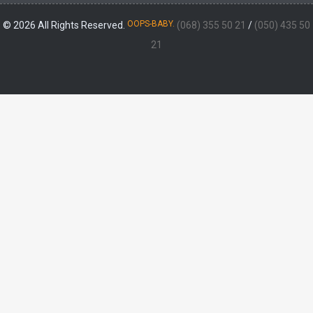
OOPS-BABY.
© 2026 All Rights Reserved.
(068) 355 50 21
/
(050) 435 50
21