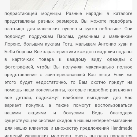
подрастающей модницы. Разные наряды в каталоге
представлены разных размеров. Вы можете подобрать
платьица для маленьких пупсов и кукол побольше. Они
подойдут подружкам Паолам, девочкам и мальчикам
Лоренс, большим куклам Готц, малышам Антонио хуан и
Беби борнам. Все характеристики каждого изделия поданы
в карточках товара к каждому виду одежды с
фотографией, чтобы Вы получили максимально полное
представление о заинтересовавшей Вас вещи. Если же
этого будет недостаточно, то Вам охотно придут на
помощь наши консультанты, которые подробно разъяснят
все детали, подскажут наиболее выгодный для Вас
вариант покупки, а также помогут воспользоваться
нашими акциями и бонусами. Ведь благодаря
существующей системе скидок в нашем интернет-магазине
для наших клиентов и множеству предложений Handmade
изделий украинских мастеров, очень выгодно продается