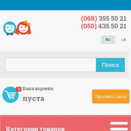
(068)
355 50 21
(050)
435 50 21
RU
UA
Ваша корзина:
0
пуста
Оформить заказ
Категории товаров