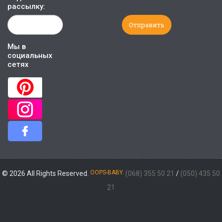
рассылку:
Мы в
социальных
сетях
OOPS-BABY.
© 2026 All Rights Reserved.
(068) 355 50 21
/
(050) 435 50
21