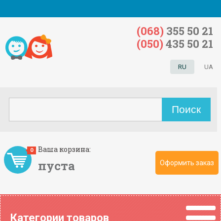
(068)
355 50 21
(050)
435 50 21
RU
UA
Ваша корзина:
0
пуста
Оформить заказ
Категории товаров