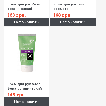
Крем для рук Роза
Крем для рук Без
органический
аромата
Urtekram 75 мл
органический
168
грн.
168
грн.
Urtekram 75 мл
Нет в наличии
Нет в наличии
Крем для рук Алоэ
Вера органический
Urtekram 75 мл
148
грн.
Нет в наличии