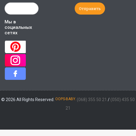
Мы в
социальных
сетях
OOPS-BABY.
© 2026 All Rights Reserved.
(068) 355 50 21
/
(050) 435 50
21