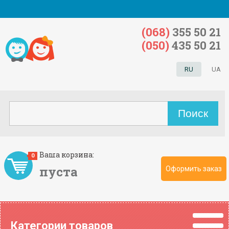
(068)
355 50 21
(050)
435 50 21
RU
UA
Ваша корзина:
0
пуста
Оформить заказ
Категории товаров