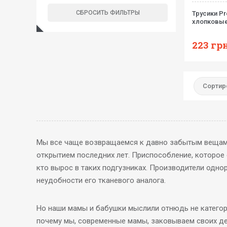
Трусики P
хлопковы
223
грн
Сортир
Мы все чаще возвращаемся к давно забытым вещам, 
открытием последних лет. Приспособление, которое
кто вырос в таких подгузниках. Производители одно
неудобности его тканевого аналога.
Но наши мамы и бабушки мыслили отнюдь не категор
почему мы, современные мамы, заковываем своих де