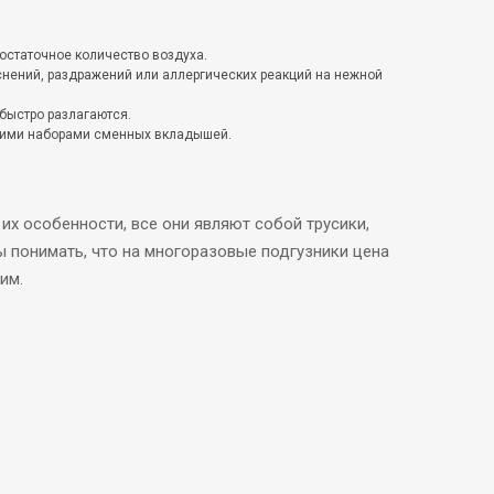
остаточное количество воздуха.
нений, раздражений или аллергических реакций на нежной
 быстро разлагаются.
ькими наборами сменных вкладышей.
их особенности, все они являют собой трусики,
ы понимать, что на многоразовые подгузники цена
им.