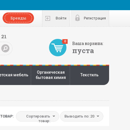
Бренды
Войти
Регистрация
 21
0
Ваша корзина:
пуста
Органическая
етская мебель
Текстиль
бытовая химия
ТОВАР:
Сортировать
Выводить по: 20
товар: