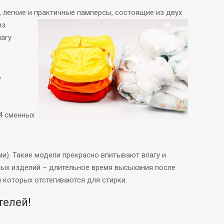
 легкие и практичные памперсы, состоящие из
двух
из
лагу
о
 4 сменных
). Такие модели прекрасно впитывают влагу и
ных изделий – длительное время высыхания после
 которых отстегиваются для стирки.
телей!