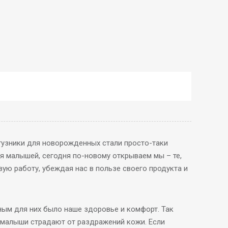
гузники для новорожденных стали просто-таки
я малышей, сегодня по-новому открываем мы – те,
ую работу, убеждая нас в пользе своего продукта и
ным для них было наше здоровье и комфорт. Так
и малыши страдают от раздражений кожи. Если