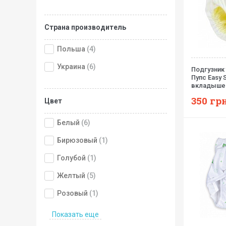
Страна производитель
Польша
(4)
Украина
(6)
Подгузник
Пупс Easy 
вкладышем
350
грн
Цвет
Белый
(6)
Бирюзовый
(1)
Голубой
(1)
Желтый
(5)
Розовый
(1)
Показать еще