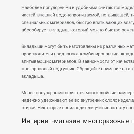
Наиболее популярными и удобными считаются модели
частей: внешней водонепроницаемой, но дышащей, тк
специальных материалов, быстро впитывающих влагу,
абсорбирует вкладыш, который можно быстро замени
Вкладыши могут быть изготовлены из различных мате
производители предлагают комбинированные вкладыш
впитывающих материалов. В зависимости от качеств
многоразовый подгузник. Обращайте внимание на это
вкладыша.
Менее популярными являются многослойные памперсы
надежно удерживают ее во внутренних слоях издели
стирки. Некоторые производители учитывают эту про
Интернет-магазин: многоразовые 