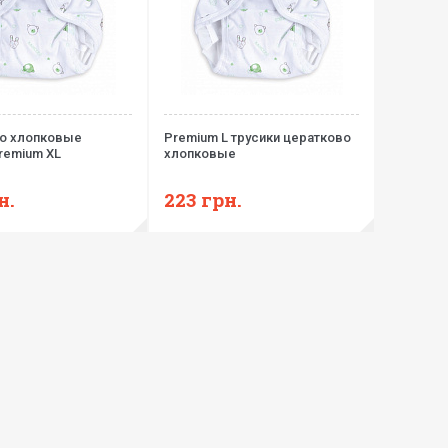
о хлопковые
Premium L трусики цератково
remium XL
хлопковые
н.
223
грн.