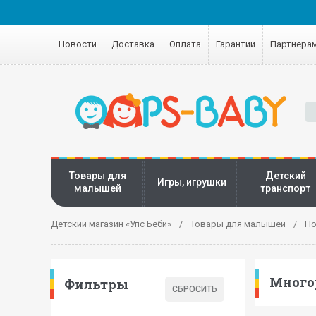
Новости
Доставка
Оплата
Гарантии
Партнера
Товары для
Детский
Игры, игрушки
малышей
транспорт
Детский магазин «Упс Беби»
Товары для малышей
По
Много
Фильтры