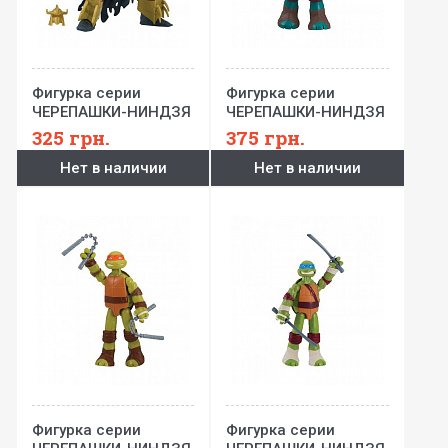
Фигурка серии
Фигурка серии
ЧЕРЕПАШКИ-НИНДЗЯ
ЧЕРЕПАШКИ-НИНДЗЯ
НОВЫЕ
МУТАНТ XL - Рафаэль
325
грн.
375
грн.
ПРИКЛЮЧЕНИЯ –
(27 см)
Нет в наличии
Нет в наличии
Шреддер (12 см)
Фигурка серии
Фигурка серии