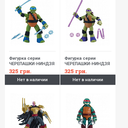
Фигурка серии
Фигурка серии
ЧЕРЕПАШКИ-НИНДЗЯ
ЧЕРЕПАШКИ-НИНДЗЯ
РЕСТАЙЛИНГ С
РЕСТАЙЛИНГ С
325
грн.
325
грн.
БОЕВЫМ ПАНЦИРЕМ -
БОЕВЫМ ПАНЦИРЕМ -
Нет в наличии
Нет в наличии
Леонардо (12 см)
Донателло (12 см)