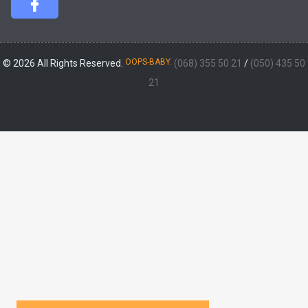
OOPS-BABY.
© 2026 All Rights Reserved.
(068) 355 50 21
/
(050) 435 50
21