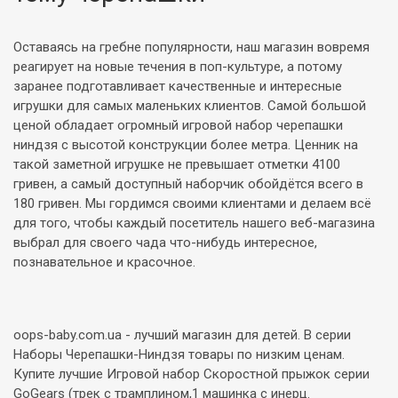
Оставаясь на гребне популярности, наш магазин вовремя
реагирует на новые течения в поп-культуре, а потому
заранее подготавливает качественные и интересные
игрушки для самых маленьких клиентов. Самой большой
ценой обладает огромный игровой набор черепашки
ниндзя с высотой конструкции более метра. Ценник на
такой заметной игрушке не превышает отметки 4100
гривен, а самый доступный наборчик обойдётся всего в
180 гривен. Мы гордимся своими клиентами и делаем всё
для того, чтобы каждый посетитель нашего веб-магазина
выбрал для своего чада что-нибудь интересное,
познавательное и красочное.
oops-baby.com.ua - лучший магазин для детей. В серии
Наборы Черепашки-Ниндзя товары по низким ценам.
Купите лучшие Игровой набор Скоростной прыжок серии
GoGears (трек с трамплином,1 машинка c инерц.