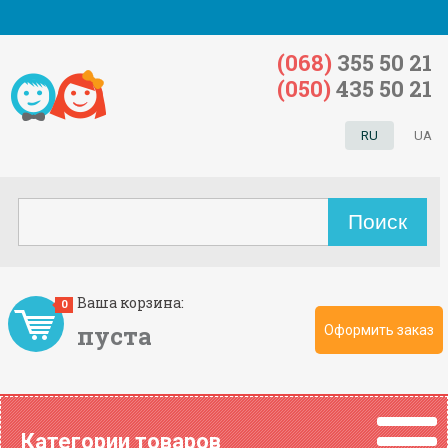
(068)
355 50 21
(050)
435 50 21
RU
UA
Ваша корзина:
0
пуста
Оформить заказ
Категории товаров