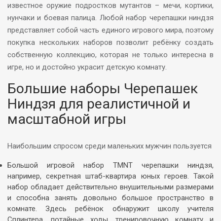
известное оружие подростков мутантов – мечи, кортики,
нунчаки и боевая палица. Любой набор черепашки ниндзя
представляет собой часть единого игрового мира, поэтому
покупка нескольких наборов позволит ребёнку создать
собственную коллекцию, которая не только интересна в
игре, но и достойно украсит детскую комнату.
Большие наборы Черепашек
Ниндзя для реалистичной и
масштабной игры
Наибольшим спросом среди маленьких мужчин пользуется
Большой игровой набор TMNT черепашки ниндзя,
например, секретная штаб-квартира юных героев. Такой
набор обладает действительно внушительными размерами
и способна занять довольно большое пространство в
комнате. Здесь ребёнок обнаружит школу учителя
Сплинтера, потайные ходы, тренировочную комнату и