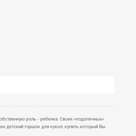
бственную роль - ребенка. Своих «подопечных»
ен детский горшок для кукол, купить который Вы