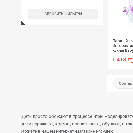
Первый г
Интеракти
куклы Baby
1 418
г
Сортир
Дети просто обожают в процессе игры моделироват
дети наряжают, кормят, воспитывают, обучают, а та
можете в нашем интернет-магазине игрушек.