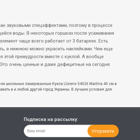
ван звуковыми спецэффектами, поэтому в процессе
щейся воды. В некоторых горшках после усаживания
элемент чаще всего работает от 3 батареек. Есть
ить, а нижнюю можно украсить наклейками. Чем еще
тся этой премудрости вместе с куклой. А вообще
. Это очень ценные и даже дефицитные на сегодня
фли школьные лакированные Кукла Llorens 54026 Martina 40 см в
авить в и любой другой город Украины. В лучшие условия для
Подписка на рассылку: