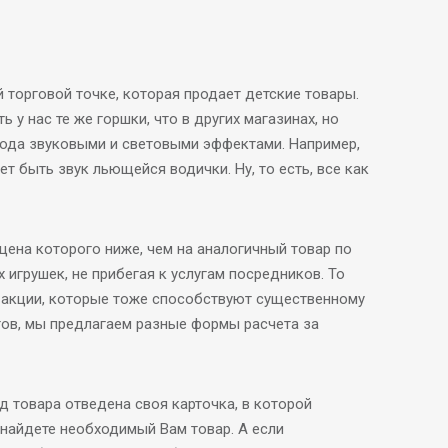
й торговой точке, которая продает детские товары.
 у нас те же горшки, что в других магазинах, но
рода звуковыми и световыми эффектами. Например,
т быть звук льющейся водички. Ну, то есть, все как
цена которого ниже, чем на аналогичный товар по
игрушек, не прибегая к услугам посредников. То
, акции, которые тоже способствуют существенному
тов, мы предлагаем разные формы расчета за
 товара отведена своя карточка, в которой
найдете необходимый Вам товар. А если