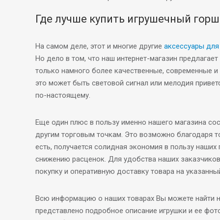
Где лучше купить игрушечный горш
На самом деле, этот и многие другие
аксессуары для 
Но дело в том, что наш интернет-магазин предлагает 
только намного более качественные, современные и
это может быть световой сигнал или мелодия приветс
по-настоящему.
Еще один плюс в пользу именно нашего магазина сост
другим торговым точкам. Это возможно благодаря то
есть, получается солидная экономия в пользу наших
снижению расценок. Для удобства наших заказчиков
покупку и оперативную доставку товара на указанны
Всю информацию о наших товарах Вы можете найти на
представлено подробное описание игрушки и ее фот