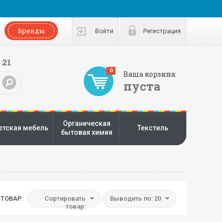
Бренды
Войти
Регистрация
 21
0
Ваша корзина:
пуста
Органическая
етская мебель
Текстиль
бытовая химия
ТОВАР:
Сортировать
Выводить по: 20
товар: