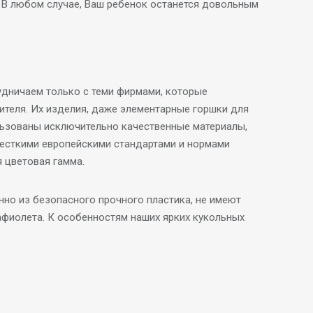
 В любом случае, Ваш ребенок останется довольным
удничаем только с теми фирмами, которые
теля. Их изделия, даже элементарные горшки для
льзованы исключительно качественные материалы,
 жесткими европейскими стандартами и нормами
я цветовая гамма.
нно из безопасного прочного пластика, не имеют
афиолета. К особенностям наших ярких кукольных