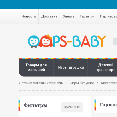
Новости
Доставка
Оплата
Гарантии
Партнера
Товары для
Детский
Игры, игрушки
малышей
транспорт
Детский магазин «Упс Беби»
Игры, игрушки
Аксессуа
Горшк
Фильтры