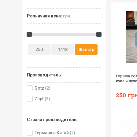
Розничная цена:
грн.
Производитель
Горшок го
куклы пуп
Gotz
(2)
250
грн
Zapf
(3)
Страна производитель
Германия-Китай
(2)