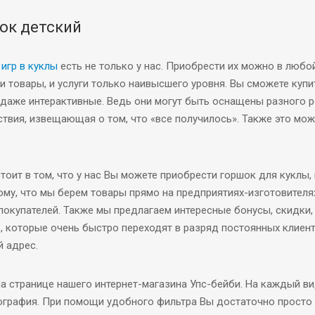
ок детский
игр в куклы
есть не только у нас. Приобрести их можно в любо
и товары, и услуги только наивысшего уровня. Вы сможете купить
 даже интерактивные. Ведь они могут быть оснащены разного 
твия, извещающая о том, что «все получилось». Также это може
оит в том, что у нас Вы можете приобрести горшок для куклы, 
му, что мы берем товары прямо на предприятиях-изготовителях 
 покупателей. Также мы предлагаем интересные бонусы, скидки
, которые очень быстро переходят в разряд постоянных клиен
й адрес.
 странице нашего интернет-магазина Упс-бейби. На каждый вид
ография. При помощи удобного фильтра Вы достаточно просто 