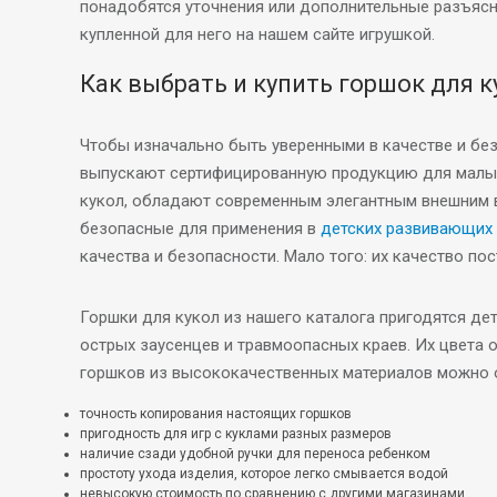
понадобятся уточнения или дополнительные разъясн
купленной для него на нашем сайте игрушкой.
Как выбрать и купить горшок для 
Чтобы изначально быть уверенными в качестве и бе
выпускают сертифицированную продукцию для малыше
кукол, обладают современным элегантным внешним в
безопасные для применения в
детских развивающих 
качества и безопасности. Мало того: их качество п
Горшки для кукол из нашего каталога пригодятся де
острых заусенцев и травмоопасных краев. Их цвета 
горшков из высококачественных материалов можно 
точность копирования настоящих горшков
пригодность для игр с куклами разных размеров
наличие сзади удобной ручки для переноса ребенком
простоту ухода изделия, которое легко смывается водой
невысокую стоимость по сравнению с другими магазинами