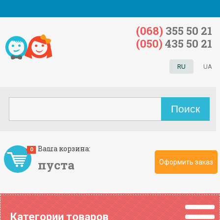
(068)
355 50 21
(050)
435 50 21
RU
UA
Ваша корзина:
0
пуста
Оформить заказ
Категории товаров