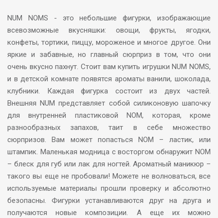
NUM NOMS - это небольшие фигурки, изображающие
всевозможные вкусняшки: овощи, фрукты, ягодки,
конфеты, тортики, пиццу, мороженое и многое другое. Они
яркие и забавные, но главный сюрприз в том, что они
очень вкусно пахнут. Стоит вам купить игрушки NUM NOMS,
и в детской комнате появятся ароматы ванили, шоколада,
клубники. Каждая фигурка состоит из двух частей.
Внешняя NUM представляет собой силиконовую шапочку
для внутренней пластиковой NOM, которая, кроме
разнообразных запахов, таит в себе множество
сюрпризов. Вам может попасться NOM – ластик, или
штампик. Маленькая модница с восторгом обнаружит NOM
– блеск для губ или лак для ногтей. Ароматный маникюр –
такого вы еще не пробовали! Можете не волноваться, все
используемые материалы прошли проверку и абсолютно
безопасны. Фигурки устанавливаются друг на друга и
получаются новые композиции. А еще их можно