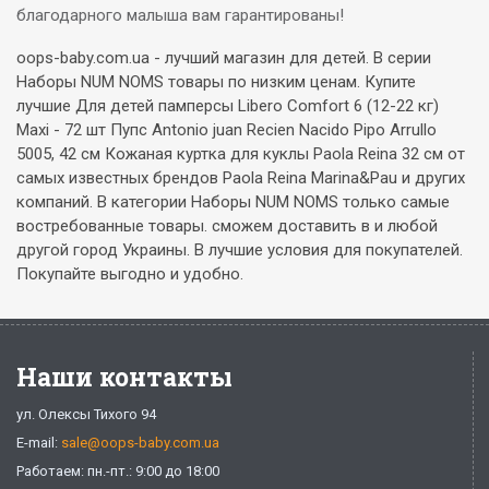
благодарного малыша вам гарантированы!
oops-baby.com.ua - лучший магазин для детей. В серии
Наборы NUM NOMS товары по низким ценам. Купите
лучшие Для детей памперсы Libero Comfort 6 (12-22 кг)
Maxi - 72 шт Пупс Antonio juan Recien Nacido Pipo Arrullo
5005, 42 см Кожаная куртка для куклы Paola Reina 32 см от
самых известных брендов Paola Reina Marina&Pau и других
компаний. В категории Наборы NUM NOMS только самые
востребованные товары. сможем доставить в и любой
другой город Украины. В лучшие условия для покупателей.
Покупайте выгодно и удобно.
Наши контакты
ул. Олексы Тихого 94
E-mail:
sale@oops-baby.com.ua
Работаем: пн.-пт.: 9:00 до 18:00