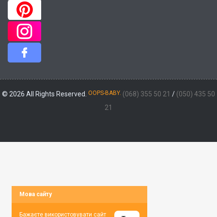
OOPS-BABY.
© 2026 All Rights Reserved.
(068) 355 50 21
/
(050) 435 50
21
Мова сайту
Бажаєте використовувати сайт