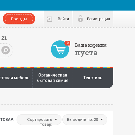
Бренды
Войти
Регистрация
 21
0
Ваша корзина:
пуста
Органическая
етская мебель
Текстиль
бытовая химия
ТОВАР:
Сортировать
Выводить по: 20
товар: