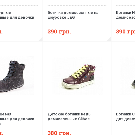
одные
Ботинки демисезонные на
Ботинки H
ные для девочки
шнуровке J&G
демисезо
.
390
грн.
390
гр
шевая
Детские ботинки кеды
Ботинки C
ные для девочки
демисезонные Clibee
для дево
а
н.
380
грн.