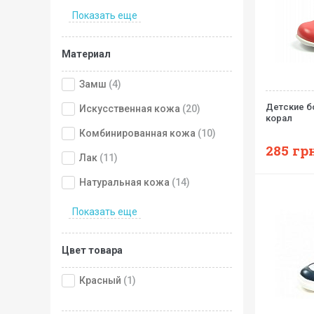
Показать еще
Материал
Замш
(4)
Детские б
Искусственная кожа
(20)
корал
Комбинированная кожа
(10)
285
грн
Лак
(11)
Натуральная кожа
(14)
Показать еще
Цвет товара
Красный
(1)