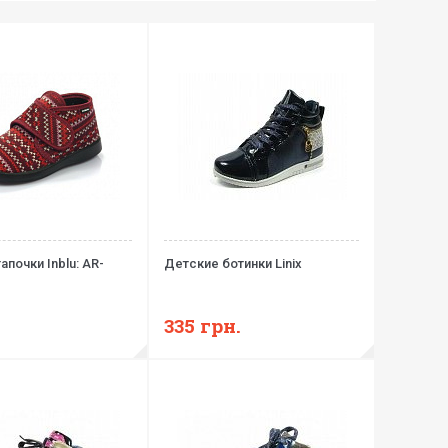
апочки Inblu: AR-
Детские ботинки Linix
335
грн.