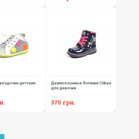
Звездочки детские
Демисезонные ботинки Clibee
для девочки
н.
375
грн.