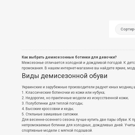
Сортир
Как выбрать демисезонные ботинки для девочки?
Межсезонье отличается холодной и дождливой погодой. К детс
промокания. В нашем интернет-магазине вы найдете яркие, м
Виды демисезонной обуви
Украинские и зарубежные производители радуют юных модниц ш
Классические ботиночки из кожи или нубука;
Недорогие, но практичные модели из искусственной кожи;
Полуботинки для теплой погоды;
Высокие кроссовки и кеды;
Стильные замшевые сапожки.
Для весенне-осеннего сезона лучше купить две пары обуви. К п
непромокаемые ботинки для холодных, дождливых дней. Учитыв
спортивные модели с мягкой подошвой.