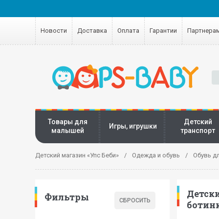
Новости
Доставка
Оплата
Гарантии
Партнера
Товары для
Детский
Игры, игрушки
малышей
транспорт
Детский магазин «Упс Беби»
Одежда и обувь
Обувь д
Детск
Фильтры
ботин