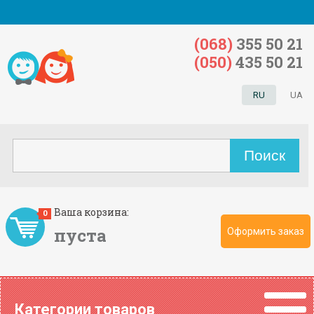
(068)
355 50 21
(050)
435 50 21
RU
UA
Ваша корзина:
0
пуста
Оформить заказ
Категории товаров