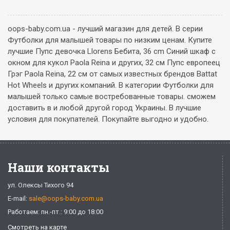
oops-baby.com.ua - лучший магазин для детей. В серии
Футболки для малышей товары по низким ценам. Купите
лучшие Пупс девочка Llorens Бебита, 36 cm Синий шкаф с
окном для кукол Paola Reina и других, 32 см Пупс европеец
Грэг Paola Reina, 22 см от самых известных брендов Battat
Hot Wheels и других компаний. В категории Футболки для
малышей только самые востребованные товары. сможем
доставить в и любой другой город Украины. В лучшие
условия для покупателей. Покупайте выгодно и удобно.
Наши контакты
ул. Олексы Тихого 94
E-mail:
sale@oops-baby.com.ua
Работаем: пн.-пт.: 9:00 до 18:00
Смотреть на карте