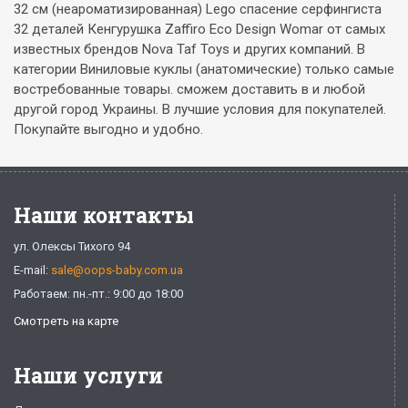
32 см (неароматизированная) Lego спасение серфингиста
32 деталей Кенгурушка Zaffiro Eco Design Womar от самых
известных брендов Nova Taf Toys и других компаний. В
категории Виниловые куклы (анатомические) только самые
востребованные товары. сможем доставить в и любой
другой город Украины. В лучшие условия для покупателей.
Покупайте выгодно и удобно.
Наши контакты
ул. Олексы Тихого 94
E-mail:
sale@oops-baby.com.ua
Работаем: пн.-пт.: 9:00 до 18:00
Смотреть на карте
Наши услуги