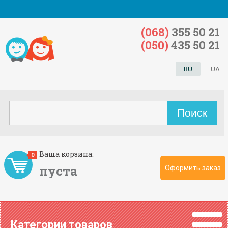
(068)
355 50 21
(050)
435 50 21
RU
UA
Ваша корзина:
0
пуста
Оформить заказ
Категории товаров