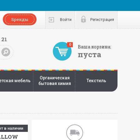
Бренды
Войти
Регистрация
 21
0
Ваша корзина:
пуста
Органическая
етская мебель
Текстиль
бытовая химия
ет в наличии
ALLOW