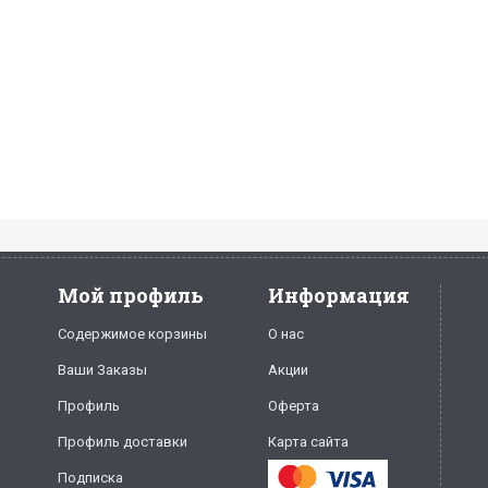
Мой профиль
Информация
Содержимое корзины
О нас
Ваши Заказы
Акции
Профиль
Оферта
Профиль доставки
Карта сайта
Подписка