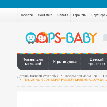
Новости
Доставка
Оплата
Гарантии
Партнера
Товары для
Детский
Игры, игрушки
малышей
транспорт
Детский магазин «Упс Беби»
Товары для малышей
По
Подгузники GOO.N SUPER PREMIUM MARSHMALLOW для детей