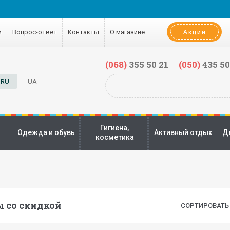
Акции
м
Вопрос-ответ
Контакты
О магазине
(068)
355 50 21
(050)
435 50
RU
UA
Гигиена,
Одежда и обувь
Активный отдых
Д
косметика
 со скидкой
СОРТИРОВАТЬ 