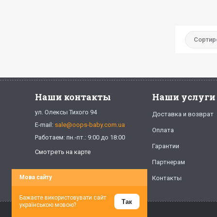
Сортир
Наши контакты
Наши услуги
ул. Олексы Тихого 94
Доставка и возврат
E-mail:
sale@oops-baby.com.ua
Оплата
Работаем: пн.-пт.: 9:00 до 18:00
Гарантии
Смотреть на карте
Партнерам
Мова сайту
Контакты
Бажаєте використовувати сайт
Так
українською мовою?