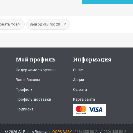
овать товар:
Выводить по: 20
Мой профиль
Информация
Содержимое корзины
О нас
Ваши Заказы
Акции
Профиль
Оферта
Профиль доставки
Карта сайта
Подписка
© 2026 All Rights Reserved.
OOPS-BABY.
(068) 355 50 21
/
(050) 435 50 21