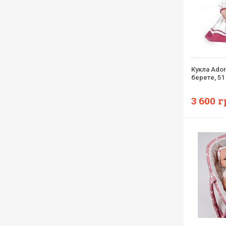
Кукла Ado
берете, 51
3 600
г