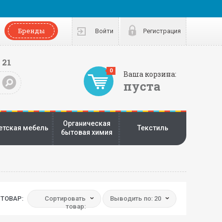
Бренды
Войти
Регистрация
 21
0
Ваша корзина:
пуста
Органическая
етская мебель
Текстиль
бытовая химия
ТОВАР:
Сортировать
Выводить по: 20
товар: