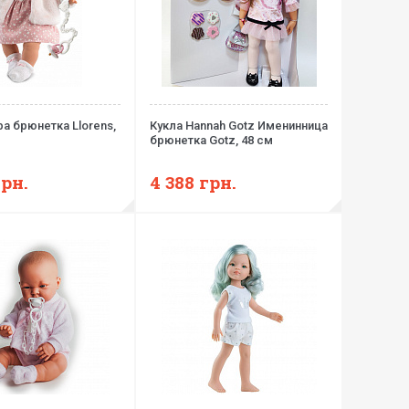
pa брюнетка Llorens,
Кукла Hannah Gotz Именинница
брюнетка Gotz, 48 см
грн.
4 388
грн.