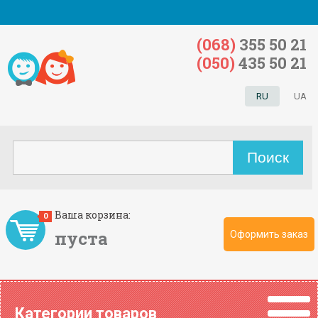
(068)
355 50 21
(050)
435 50 21
RU
UA
Ваша корзина:
0
пуста
Оформить заказ
Категории товаров