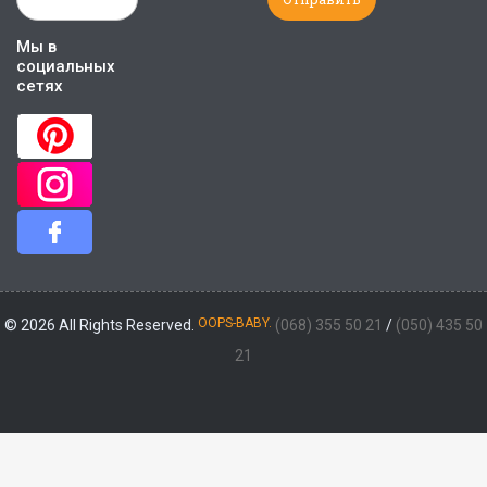
Мы в
социальных
сетях
OOPS-BABY.
© 2026 All Rights Reserved.
(068) 355 50 21
/
(050) 435 50
21