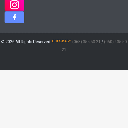
OOPS-BABY.
© 2026 All Rights Reserved.
(068) 355 50 21
/
(050) 435 50
21