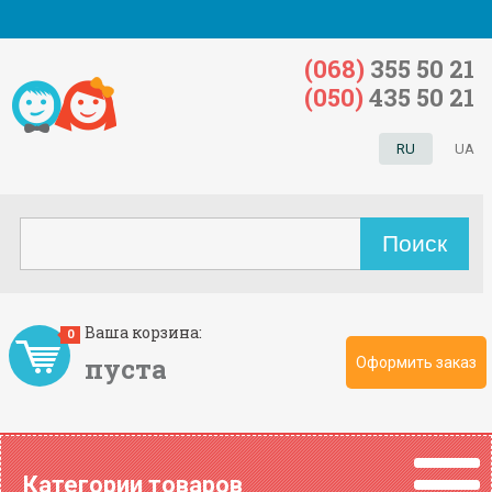
(068)
355 50 21
(050)
435 50 21
RU
UA
Ваша корзина:
0
пуста
Оформить заказ
Категории товаров