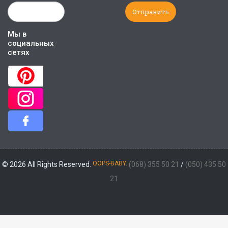
Мы в
социальных
сетях
OOPS-BABY.
© 2026 All Rights Reserved.
(068) 355 50 21
/
(050) 435 50
21