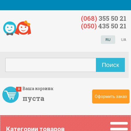
(068)
355 50 21
(050)
435 50 21
RU
UA
Ваша корзина:
0
пуста
Оформить заказ
Категории товаров