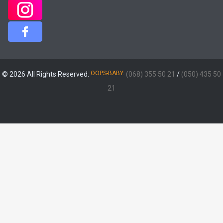
OOPS-BABY.
© 2026 All Rights Reserved.
(068) 355 50 21
/
(050) 435 50
21