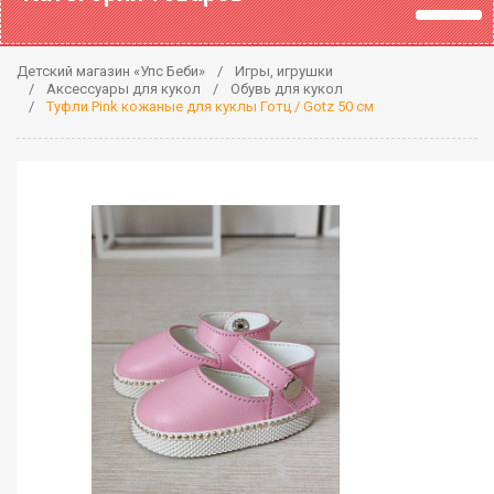
Детский магазин «Упс Беби»
Игры, игрушки
Аксессуары для кукол
Обувь для кукол
Туфли Pink кожаные для куклы Готц / Gotz 50 см