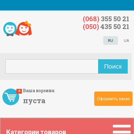
(068)
355 50 21
(050)
435 50 21
RU
UA
Ваша корзина:
0
пуста
Оформить заказ
Категории товаров