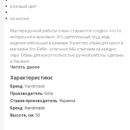
розовый цвет
на кнопке
Мастера ручной работы очень стараются создать что то
интересное и красивое. Это щепетильный труд, ведь
изделия небольшие в размере. Качество обуви для кукол в
магазине Упс-Беби - отличное. Мы отвечаем за каждую
пару. Обувь для кукол полностью ручной работы, сделаны
в Украине.
Читать далее
Характеристики:
Бренд:
Handmade
Производитель:
Gotz
Страна производитель:
Украина
Бренд:
Handmade
Высота, см:
50