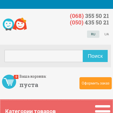
(068)
355 50 21
(050)
435 50 21
RU
UA
Ваша корзина:
0
пуста
Оформить заказ
Категории товаров