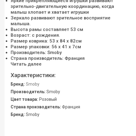
Яркие прикрепляющиеся игрушки развивают
зрительно-двигательную координацию, когда
малыш хлопает и хватает игрушки
Зеркало развивают зрительное восприятие
малыша.
Высота рамы составляет 53 см
Возраст: с рождения.
Размер коврика: 53 х 84 х 82см
Размер упаковки: 56 х 41 х 7см
Производитель: Smoby
Страна производитель: Франция
Читать далее
Характеристики:
Бренд:
Smoby
Производитель:
Smoby
Цвет товара:
Розовый
Страна производитель:
Франция
Бренд:
Smoby