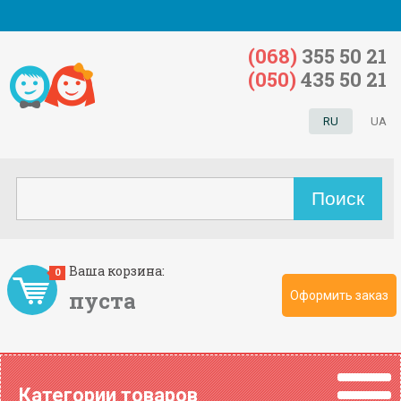
(068)
355 50 21
(050)
435 50 21
RU
UA
Ваша корзина:
0
пуста
Оформить заказ
Категории товаров