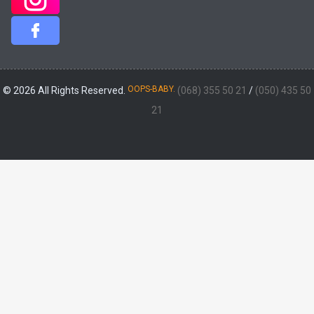
OOPS-BABY.
© 2026 All Rights Reserved.
(068) 355 50 21
/
(050) 435 50
21