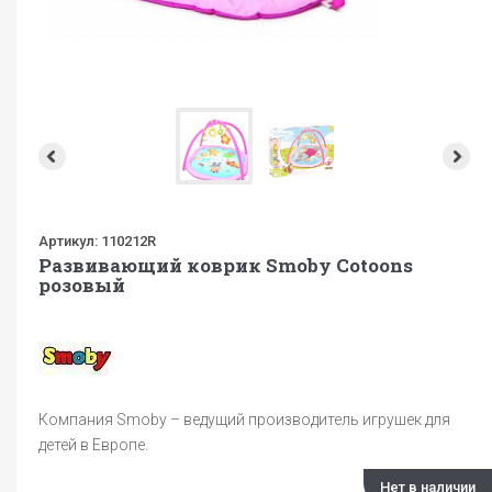
Артикул:
110212R
Развивающий коврик Smoby Cotoons
розовый
Компания Smoby – ведущий производитель игрушек для
детей в Европе.
Нет в наличии