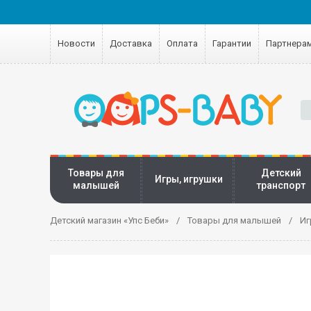
Новости
Доставка
Оплата
Гарантии
Партнера
Товары для
Детский
Игры, игрушки
малышей
транспорт
Детский магазин «Упс Беби»
Товары для малышей
Иг