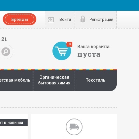
Бренды
Войти
Регистрация
 21
0
Ваша корзина:
пуста
Органическая
етская мебель
Текстиль
бытовая химия
ет в наличии