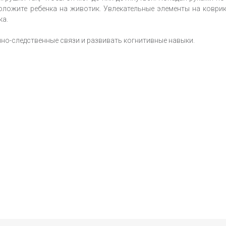
Положите ребенка на животик. Увлекательные элементы на коври
ка.
но-следственные связи и развивать когнитивные навыки.