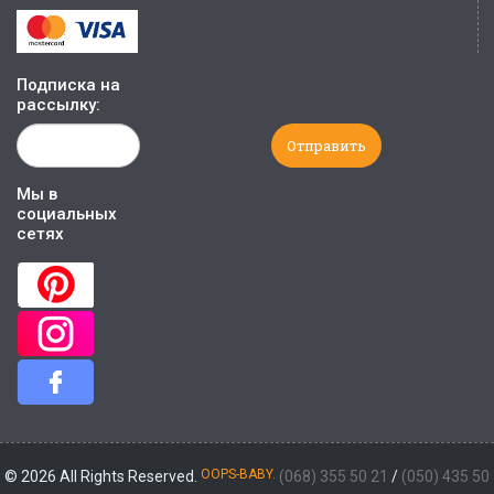
Подписка на
рассылку:
Мы в
социальных
сетях
OOPS-BABY.
© 2026 All Rights Reserved.
(068) 355 50 21
/
(050) 435 50