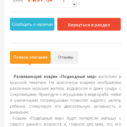
Цена:
грн.
Сообщить о наличии
Вернуться в раздел
Полное описание
Отзывы
Развивающий коврик «Подводный мир»
выполнен в
морской тематике. На красочном коврике изображены
различные морские жители, водоросли и даже сундук с
сокровищами. Яркие дуги с игрушками в виде краба, чайки
и различными погремушками позволят надолго увлечь
ребенка, стимулируя его двигательную активность и
внимание.
Коврик «Подводный мир» будет интересен малышу с
самого раннего возраста и, главное для мам, это его