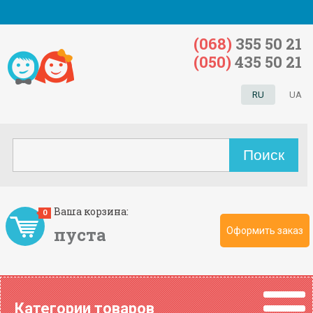
(068)
355 50 21
(050)
435 50 21
RU
UA
Ваша корзина:
0
пуста
Оформить заказ
Категории товаров