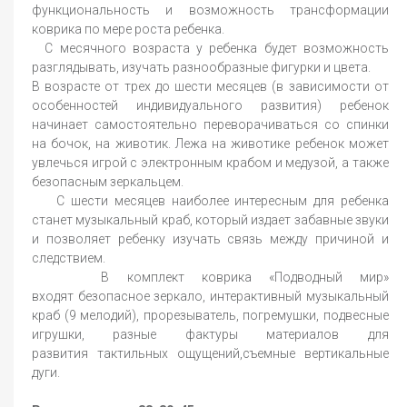
функциональность и возможность трансформации
коврика по мере роста ребенка.
С месячного возраста у ребенка будет возможность
разглядывать, изучать разнообразные фигурки и цвета.
В возрасте от трех до шести месяцев (в зависимости от
особенностей индивидуального развития) ребенок
начинает самостоятельно переворачиваться со спинки
на бочок, на животик. Лежа на животике ребенок может
увлечься игрой с электронным крабом и медузой, а также
безопасным зеркальцем.
С шести месяцев наиболее интересным для ребенка
станет музыкальный краб, который издает забавные звуки
и позволяет ребенку изучать связь между причиной и
следствием.
В комплект коврика «Подводный мир»
входят безопасное зеркало, интерактивный музыкальный
краб (9 мелодий), прорезыватель, погремушки, подвесные
игрушки, разные фактуры материалов для
развития тактильных ощущений,съемные вертикальные
дуги.