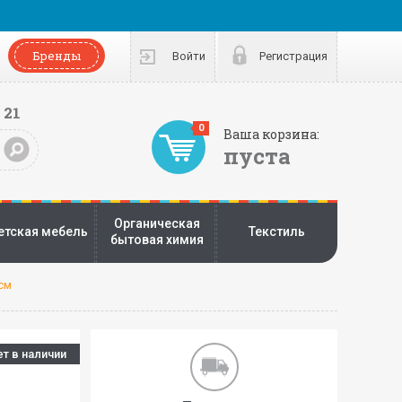
Бренды
Войти
Регистрация
 21
0
Ваша корзина:
пуста
Органическая
етская мебель
Текстиль
бытовая химия
 см
ет в наличии