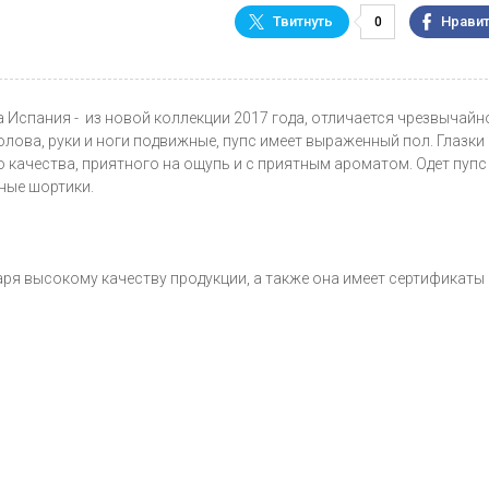
0
тва Испания - из новой коллекции 2017 года, отличается чрезвычайн
ова, руки и ноги подвижные, пупс имеет выраженный пол. Глазки 
 качества, приятного на ощупь и с приятным ароматом. Одет пупс
ные шортики.
аря высокому качеству продукции, а также она имеет сертификаты