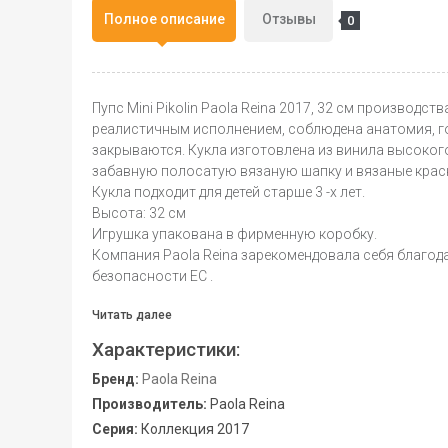
Полное описание
Отзывы
0
Пупс Mini Pikolin Paola Reina 2017, 32 см производс
реалистичным исполнением, соблюдена анатомия, гол
закрываются. Кукла изготовлена из винила высокого
забавную полосатую вязаную шапку и вязаные крас
Кукла подходит для детей старше 3 -х лет.
Высота: 32 см
Игрушка упакована в фирменную коробку.
Компания Paola Reina зарекомендовала себя благод
безопасности ЕС .
Читать далее
Характеристики:
Бренд:
Paola Reina
Производитель:
Paola Reina
Серия:
Коллекция 2017