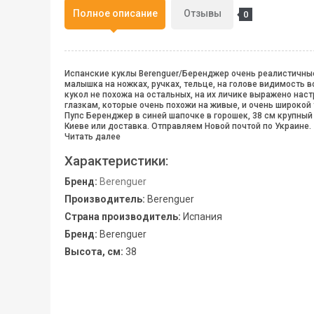
Полное описание
Отзывы
0
Испанские куклы Berenguer/Беренджер очень реалистичные
малышка на ножках, ручках, тельце, на голове видимость в
кукол не похожа на остальных, на их личике выражено наст
глазкам, которые очень похожи на живые, и очень широкой
Пупс Беренджер в синей шапочке в горошек, 38 см крупный
Киеве или доставка. Отправляем Новой почтой по Украине.
Читать далее
Характеристики:
Бренд:
Berenguer
Производитель:
Berenguer
Страна производитель:
Испания
Бренд:
Berenguer
Высота, см:
38