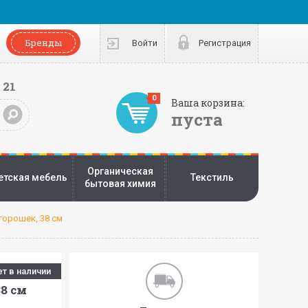
Бренды
Войти
Регистрация
 21
0
Ваша корзина:
пуста
Органическая
етская мебель
Текстиль
бытовая химия
горошек, 38 см
ет в наличии
8 см