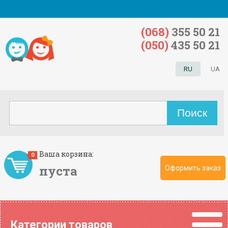
(068)
355 50 21
(050)
435 50 21
RU
UA
Ваша корзина:
0
пуста
Оформить заказ
Категории товаров