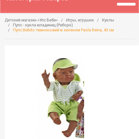
Детский магазин «Упс Беби»
Игры, игрушки
Куклы
Пупс - кукла младенец (Реборн)
Пупс Bebito темнокожий в зеленом Paola Reina, 43 см