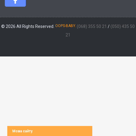
OOPS-BABY.
© 2026 All Rights Reserved.
(068) 355 50 21
/
(050) 435 50
21
Мова сайту