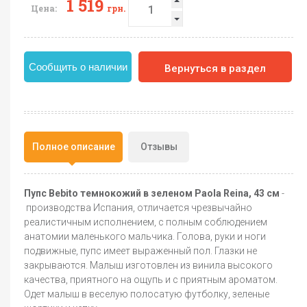
1 519
Цена:
грн.
Сообщить о наличии
Вернуться в раздел
Полное описание
Отзывы
Пупс Bebito темнокожий в зеленом Paola Reina, 43 см
-
производства Испания, отличается чрезвычайно
реалистичным исполнением, с полным соблюдением
анатомии маленького мальчика. Голова, руки и ноги
подвижные, пупс имеет выраженный пол. Глазки не
закрываются. Малыш изготовлен из винила высокого
качества, приятного на ощупь и с приятным ароматом.
Одет малыш в веселую полосатую футболку, зеленые