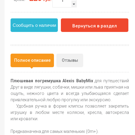
Сообщить о наличии
Вернуться в раздел
Полное описание
Отзывы
Плюшевая погремушка Alexis BabyMix
для путешествий
Друг в виде лягушки, собачки, мишки или льва приятная на
ощупь, нежного цвета и всегда улыбающаяся сделает
привлекательной любую прогулку или экскурсию.
Удобная ручка в форме клипсы позволяет закрепить
игрушку в любом месте коляски, кресла, автокресла
или кроватки.
Предназначена для самых маленьких (0m+).