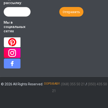
рассылку:
Мы в
социальных
сетях
OOPS-BABY.
© 2026 All Rights Reserved.
(068) 355 50 21
/
(050) 435 50
21