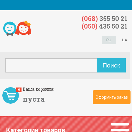
(068)
355 50 21
(050)
435 50 21
RU
UA
Ваша корзина:
0
пуста
Оформить заказ
Категории товаров