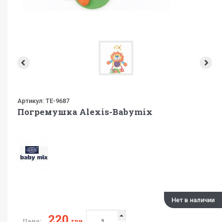
Артикул:
TE-9687
Погремушка Alexis-Babymix
Нет в наличии
220
Цена:
грн.