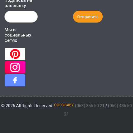
Подписка на
рассылку:
Мы в
социальных
сетях
OOPS-BABY.
© 2026 All Rights Reserved.
(068) 355 50 21
/
(050) 435 50
21