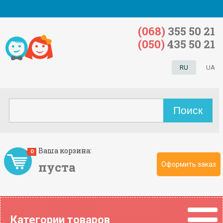
(068)
355 50 21
(050)
435 50 21
RU
UA
Ваша корзина:
0
пуста
Оформить заказ
Категории товаров