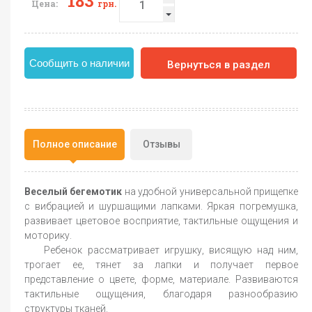
183
Цена:
грн.
Сообщить о наличии
Вернуться в раздел
Полное описание
Отзывы
Веселый бегемотик
на удобной универсальной прищепке
с вибрацией и шуршащими лапками. Яркая погремушка,
развивает цветовое восприятие, тактильные ощущения и
моторику.
Ребенок рассматривает игрушку, висящую над ним,
трогает ее, тянет за лапки и получает первое
представление о цвете, форме, материале. Развиваются
тактильные ощущения, благодаря разнообразию
структуры тканей.