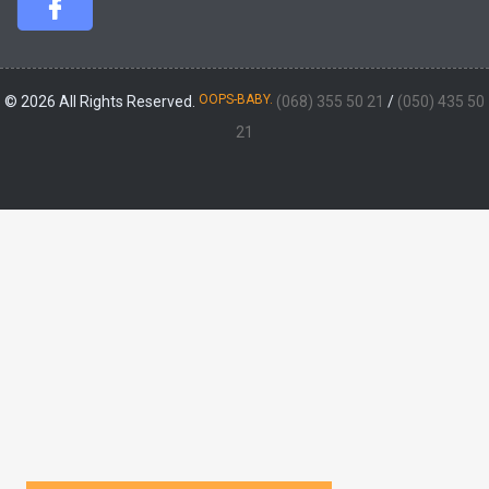
OOPS-BABY.
© 2026 All Rights Reserved.
(068) 355 50 21
/
(050) 435 50
21