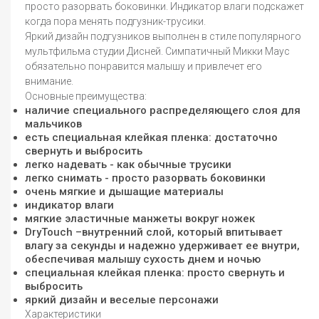
просто разорвать боковинки. Индикатор влаги подскажет
когда пора менять подгузник-трусики.
Яркий дизайн подгузников выполнен в стиле популярного
мультфильма студии Дисней. Симпатичный Микки Маус
обязательно понравится малышу и привлечет его
внимание.
Основные преимущества:
наличие специального распределяющего слоя для
мальчиков
есть специальная клейкая пленка: достаточно
свернуть и выбросить
легко надевать - как обычные трусики
легко снимать - просто разорвать боковинки
очень мягкие и дышащие материалы
индикатор влаги
мягкие эластичные манжеты вокруг ножек
DryTouch –внутренний слой, который впитывает
влагу за секунды и надежно удерживает ее внутри,
обеспечивая малышу сухость днем и ночью
специальная клейкая пленка: просто свернуть и
выбросить
яркий дизайн и веселые персонажи
Характеристики