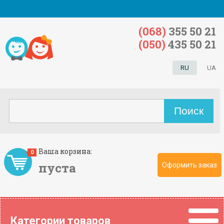
(068)
355 50 21
(050)
435 50 21
RU
UA
Ваша корзина:
0
пуста
Оформить заказ
Категории товаров