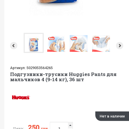
Артикул:
5029053564265
Подгузники-трусики Huggies Pants для
мальчиков 4 (9-14 кг), 36 шт
Нет в наличии
250
Цена:
грн.