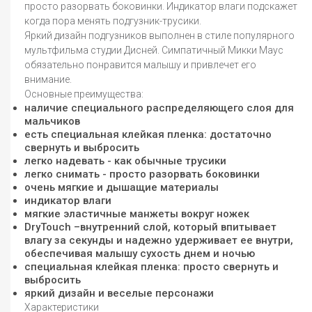
просто разорвать боковинки. Индикатор влаги подскажет
когда пора менять подгузник-трусики.
Яркий дизайн подгузников выполнен в стиле популярного
мультфильма студии Дисней. Симпатичный Микки Маус
обязательно понравится малышу и привлечет его
внимание.
Основные преимущества:
наличие специального распределяющего слоя для
мальчиков
есть специальная клейкая пленка: достаточно
свернуть и выбросить
легко надевать - как обычные трусики
легко снимать - просто разорвать боковинки
очень мягкие и дышащие материалы
индикатор влаги
мягкие эластичные манжеты вокруг ножек
DryTouch –внутренний слой, который впитывает
влагу за секунды и надежно удерживает ее внутри,
обеспечивая малышу сухость днем и ночью
специальная клейкая пленка: просто свернуть и
выбросить
яркий дизайн и веселые персонажи
Характеристики