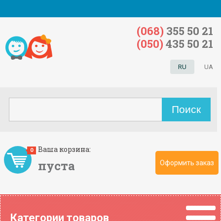
(068)
355 50 21
(050)
435 50 21
RU
UA
Ваша корзина:
0
пуста
Оформить заказ
Категории товаров