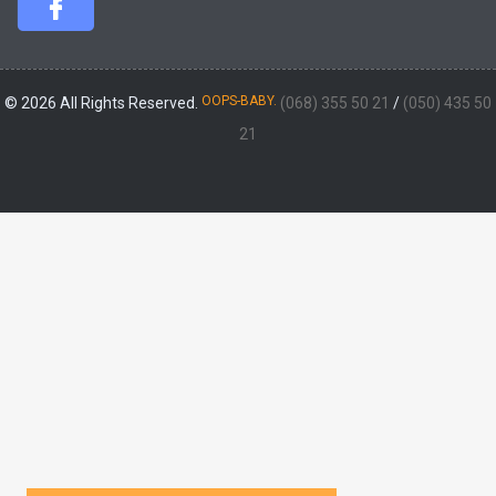
OOPS-BABY.
© 2026 All Rights Reserved.
(068) 355 50 21
/
(050) 435 50
21