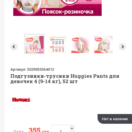
Артикул:
5029053564012
Подгузники-трусики Huggies Pants для
девочек 4 (9-14 кг), 52 шт
Нет в наличии
355
Цена:
грн.