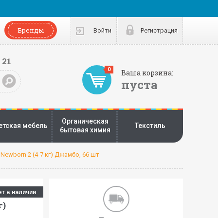
Бренды
Войти
Регистрация
 21
0
Ваша корзина:
пуста
Органическая
етская мебель
Текстиль
бытовая химия
 Newborn 2 (4-7 кг) Джамбо, 66 шт
ет в наличии
г)