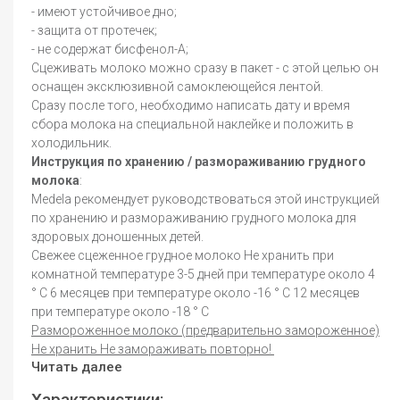
- имеют устойчивое дно;
- защита от протечек;
- не содержат бисфенол-А;
Сцеживать молоко можно сразу в пакет - с этой целью он
оснащен эксклюзивной самоклеющейся лентой.
Сразу после того, необходимо написать дату и время
сбора молока на специальной наклейке и положить в
холодильник.
Инструкция по хранению / размораживанию грудного
молока
:
Medela рекомендует руководствоваться этой инструкцией
по хранению и размораживанию грудного молока для
здоровых доношенных детей.
Свежее сцеженное грудное молоко Не хранить при
комнатной температуре 3-5 дней при температуре около 4
° C 6 месяцев при температуре около -16 ° C 12 месяцев
при температуре около -18 ° C
Размороженное молоко (предварительно замороженное)
Не хранить Не замораживать повторно!
Читать далее
Характеристики: