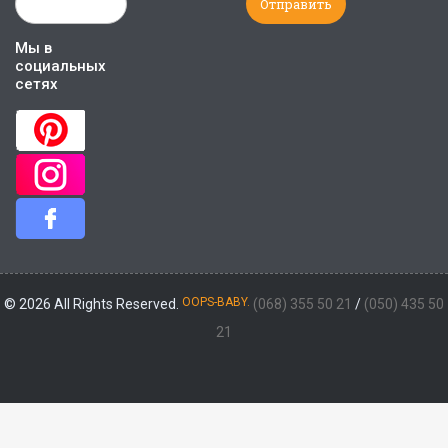
Мы в
социальных
сетях
OOPS-BABY.
© 2026 All Rights Reserved.
(068) 355 50 21
/
(050) 435 50
21