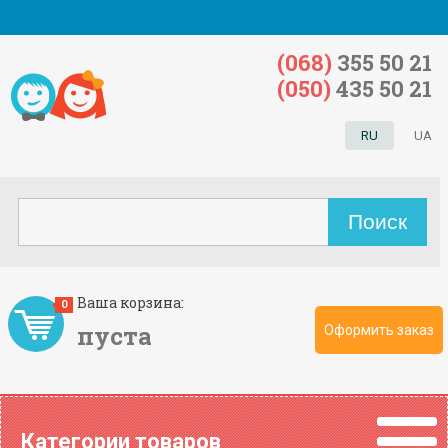
(068)
355 50 21
(050)
435 50 21
RU
UA
Ваша корзина:
0
пуста
Оформить заказ
Категории товаров