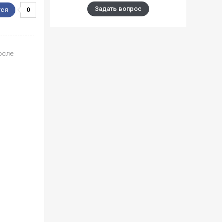
Задать вопрос
0
осле