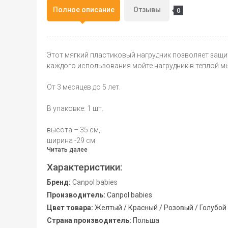
Полное описание
Отзывы
0
Этот мягкий пластиковый нагрудник позволяет защит
каждого использования мойте нагрудник в теплой м
От 3 месяцев до 5 лет.
В упаковке: 1 шт.
высота – 35 см,
ширина -29 см
Читать далее
Характеристики:
Бренд:
Canpol babies
Производитель:
Canpol babies
Цвет товара:
Желтый / Красный / Розовый / Голубой
Страна производитель:
Польша