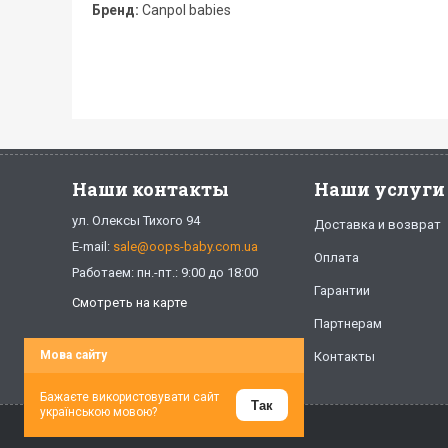
Бренд:
Canpol babies
Наши контакты
Наши услуги
ул. Олексы Тихого 94
Доставка и возврат
E-mail:
sale@oops-baby.com.ua
Оплата
Работаем: пн.-пт.: 9:00 до 18:00
Гарантии
Смотреть на карте
Партнерам
Мова сайту
Контакты
Бажаєте використовувати сайт
Так
українською мовою?