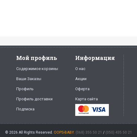
Мой профиль
Информация
Содержимое корзины
О нас
Ваши Заказы
Акции
Профиль
Оферта
Профиль доставки
Карта сайта
Подписка
© 2026 All Rights Reserved.
OOPS-BABY.
(068) 355 50 21
/
(050) 435 50 21