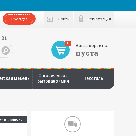
Бренды
Войти
Регистрация
 21
0
Ваша корзина:
пуста
Органическая
етская мебель
Текстиль
бытовая химия
ет в наличии