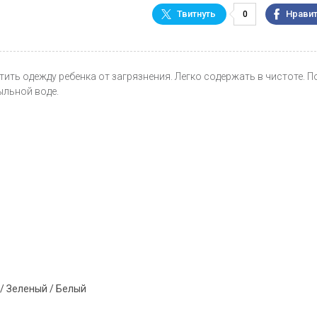
0
ить одежду ребенка от загрязнения. Легко содержать в чистоте. П
ыльной воде.
 / Зеленый / Белый