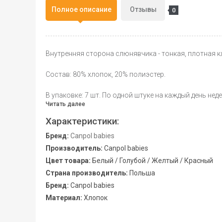
Полное описание
Отзывы
0
Внутренняя сторона слюнявчика - тонкая, плотная кл
Состав: 80% хлопок, 20% полиэстер.
В упаковке: 7 шт. По одной штуке на каждый день неде
Читать далее
Характеристики:
Бренд:
Canpol babies
Производитель:
Canpol babies
Цвет товара:
Белый / Голубой / Желтый / Красный
Страна производитель:
Польша
Бренд:
Canpol babies
Материал:
Хлопок