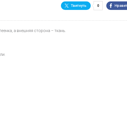
0
еенка, а внешняя сторона – ткань.
ли.