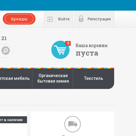
Бренды
Войти
Регистрация
 21
0
Ваша корзина:
пуста
Органическая
етская мебель
Текстиль
бытовая химия
ет в наличии