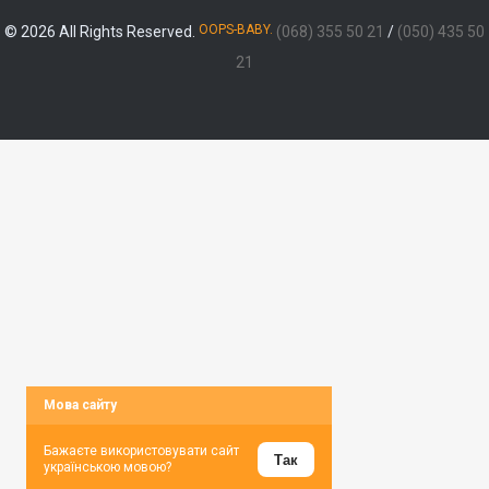
OOPS-BABY.
© 2026 All Rights Reserved.
(068) 355 50 21
/
(050) 435 50
21
Мова сайту
Бажаєте використовувати сайт
Так
українською мовою?