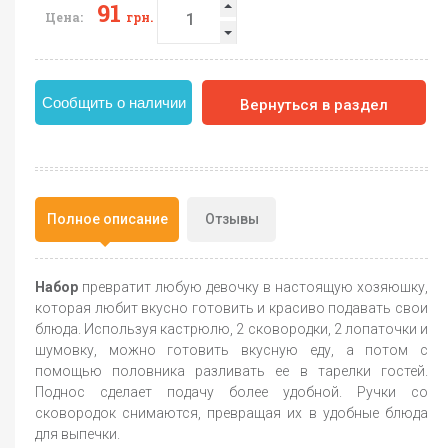
91
Цена:
грн.
Сообщить о наличии
Вернуться в раздел
Полное описание
Отзывы
Набор
превратит любую девочку в настоящую хозяюшку,
которая любит вкусно готовить и красиво подавать свои
блюда. Используя кастрюлю, 2 сковородки, 2 лопаточки и
шумовку, можно готовить вкусную еду, а потом с
помощью половника разливать ее в тарелки гостей.
Поднос сделает подачу более удобной. Ручки со
сковородок снимаются, превращая их в удобные блюда
для выпечки.