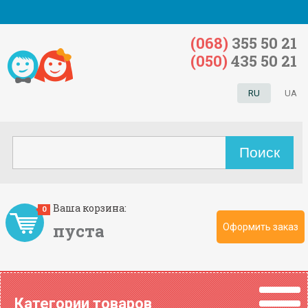
(068)
355 50 21
(050)
435 50 21
RU
UA
Ваша корзина:
0
пуста
Оформить заказ
Категории товаров