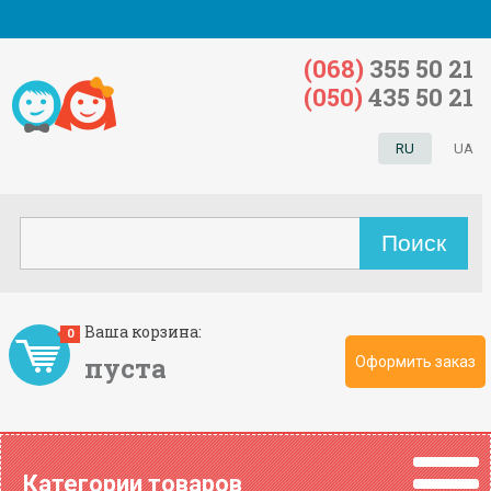
(068)
355 50 21
(050)
435 50 21
RU
UA
Ваша корзина:
0
пуста
Оформить заказ
Категории товаров