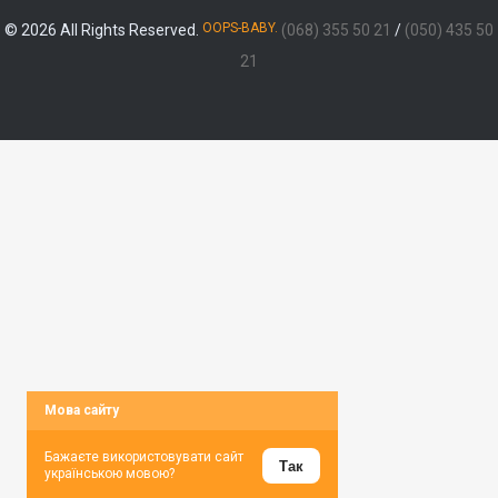
OOPS-BABY.
© 2026 All Rights Reserved.
(068) 355 50 21
/
(050) 435 50
21
Мова сайту
Бажаєте використовувати сайт
Так
українською мовою?