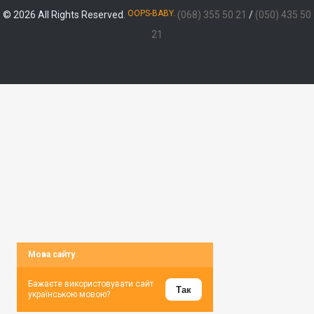
OOPS-BABY.
© 2026 All Rights Reserved.
(068) 355 50 21
/
(050) 435 50
21
Мова сайту
Бажаєте використовувати сайт
Так
українською мовою?