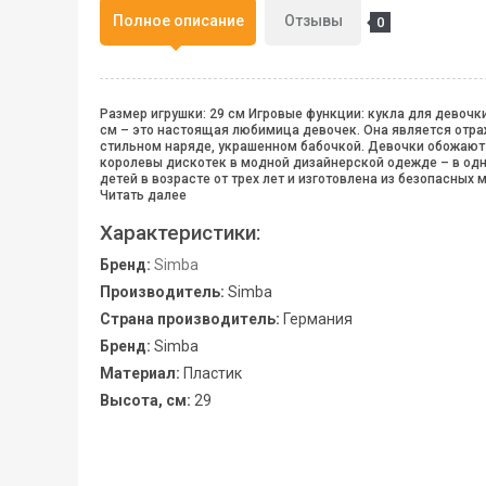
Полное описание
Отзывы
0
Размер игрушки: 29 см Игровые функции: кукла для девочк
см – это настоящая любимица девочек. Она является отра
стильном наряде, украшенном бабочкой. Девочки обожают и
королевы дискотек в модной дизайнерской одежде – в одну
детей в возрасте от трех лет и изготовлена из безопасных 
Читать далее
Характеристики:
Бренд:
Simba
Производитель:
Simba
Страна производитель:
Германия
Бренд:
Simba
Материал:
Пластик
Высота, см:
29