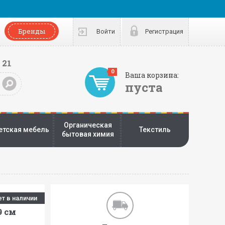
Бренды
Войти
Регистрация
 21
0
Ваша корзина:
пуста
Органическая
етская мебель
Текстиль
бытовая химия
ет в наличии
9 см