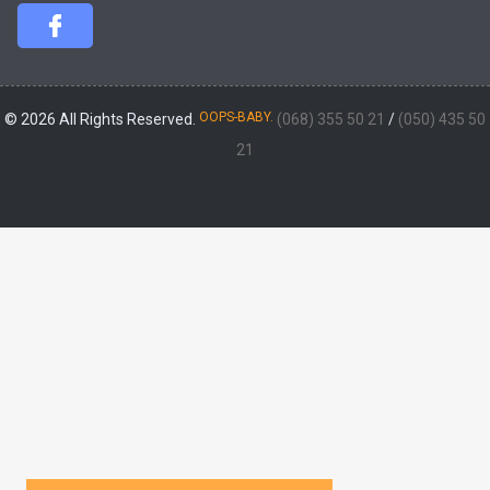
OOPS-BABY.
© 2026 All Rights Reserved.
(068) 355 50 21
/
(050) 435 50
21