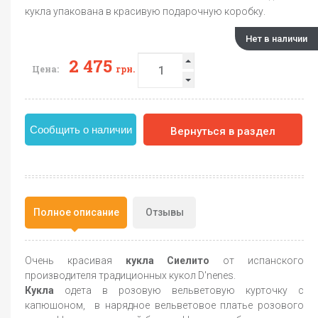
кукла упакована в красивую подарочную коробку.
Нет в наличии
2 475
Цена:
грн.
Сообщить о наличии
Вернуться в раздел
Полное описание
Отзывы
Очень красивая
кукла Сиелито
от испанского
производителя традиционных кукол D'nenes.
Кукла
одета в розовую вельветовую курточку с
капюшоном, в нарядное вельветовое платье розового