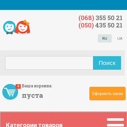
(068)
355 50 21
(050)
435 50 21
RU
UA
Ваша корзина:
0
пуста
Оформить заказ
Категории товаров