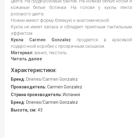
цвета. На груди розовый бантик. На ножках белые носки и
кожаные белые ботинки. На голове у куклы лента
розового цвета.
Ножки имеют форму близкую к анатомической.
Кукла не имеет запаха и обладает приятным тактильным
эффектом.
Кукла Carmen Gonzalez
продается в красивой
подарочной коробке с прозрачным окошком.
Материал:
винил, текстиль.
Читать далее
Характеристики:
Бренд:
Dnenes/Carmen Gonzalez
Производитель:
Carmen Gonzalez
Страна производитель:
Испания
Бренд:
Dnenes/Carmen Gonzalez
Высота, см:
43