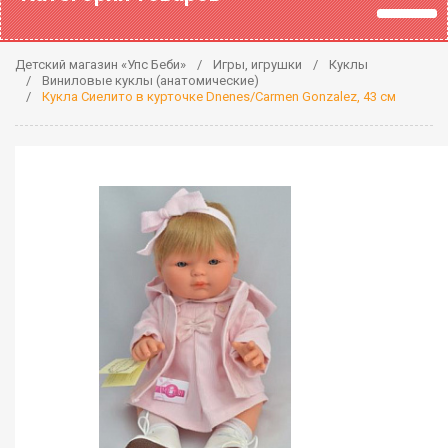
Детский магазин «Упс Беби»
Игры, игрушки
Куклы
Виниловые куклы (анатомические)
Кукла Сиелито в курточке Dnenes/Carmen Gonzalez, 43 см