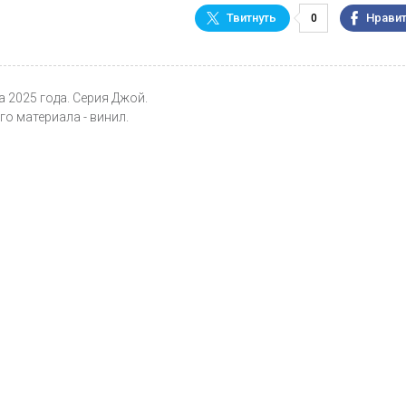
0
нка 2025 года. Серия Джой.
го материала - винил.