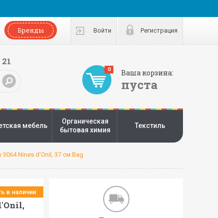
Бренды
Войти
Регистрация
 21
0
Ваша корзина:
пуста
Органическая
етская мебель
Текстиль
бытовая химия
 3064 Nines d'Onil, 37 см Bag
ть в наличии
'Onil,