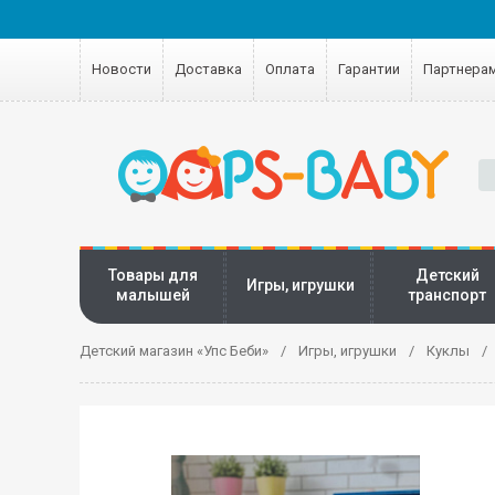
Новости
Доставка
Оплата
Гарантии
Партнера
Товары для
Детский
Игры, игрушки
малышей
транспорт
Детский магазин «Упс Беби»
Игры, игрушки
Куклы