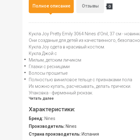
Полное описание
Отзывы
0
Кукла Joy Pretty Emily 3064 Nines d'Onil, 37 см - нови
Они созданые для детей из качественного, безопасно
Кукла Joy одета в красивый костюм.
Кукла Джой с
Милым, детским личиком
Глазки c ресницами
Волосы прошитые
Полностью виниловое тельце с признаками пола
Их можно купать, расчесывать, делать прически.
Упаковка - фирменный рюкзак.
Читать далее
Характеристики:
Бренд:
Nines
Производитель:
Nines
Страна производитель:
Испания