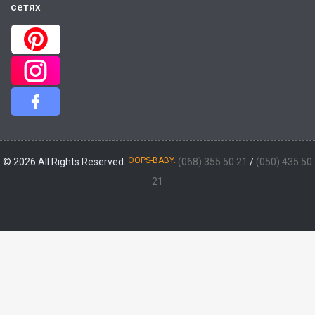
сетях
OOPS-BABY.
© 2026 All Rights Reserved.
(068) 355 50 21
/
(050) 435 50
21