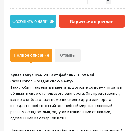
Сообщить о наличии
Вернуться в раздел
Полное описание
Отзывы
Кукла Tanya CYA-2309 от фабрики Ruby Red.
Серия кукол «Создай свою мечту».
Таня любит танцевать и мечтать, дружить со всеми, играть и
обнимать своего плюшевого единорога. Она представляет,
как во сне, благодаря помощи своего друга единорога,
попадает в собственный волшебный мир, наполненный
разными сладостями, радугой и пушистыми облаками,
сделанными из сахарной ваты.
Девочка на прямых ножках (может стоять самостоятельно).