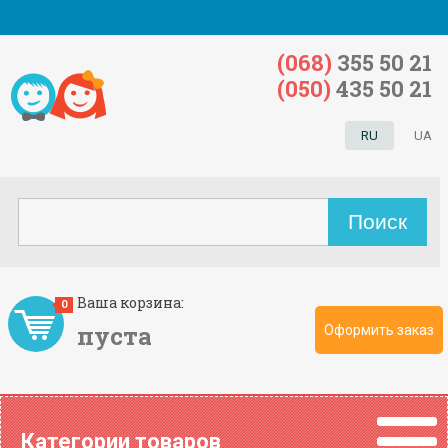
(068)
355 50 21
(050)
435 50 21
RU
UA
Ваша корзина:
0
пуста
Оформить заказ
Категории товаров