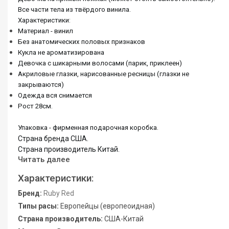
Все части тела из твёрдого винила.
Характеристики:
Материал - винил
Без анатомических половых признаков
Кукла не ароматизирована
Девочка с шикарными волосами (парик, приклеен)
Акриловые глазки, нарисованные ресницы (глазки не
закрываются)
Одежда вся снимается
Рост 28см.
Упаковка - фирменная подарочная коробка.
Страна бренда США.
Страна производитель Китай.
Читать далее
Характеристики:
Бренд:
Ruby Red
Типы расы:
Европейцы (европеоидная)
Страна производитель:
США-Китай