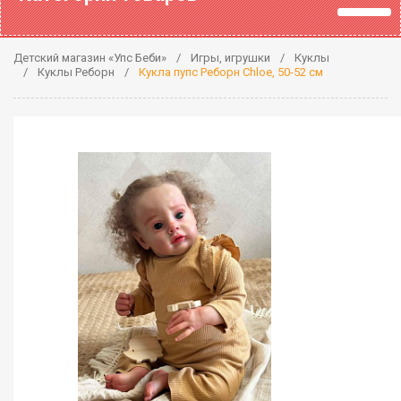
Детский магазин «Упс Беби»
Игры, игрушки
Куклы
Куклы Реборн
Кукла пупс Реборн Chloe, 50-52 см