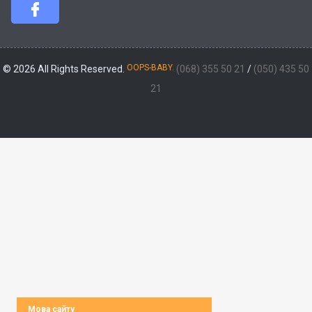
OOPS-BABY.
© 2026 All Rights Reserved.
(068) 355 50 21
/
(050) 435 50
21
Мова сайту