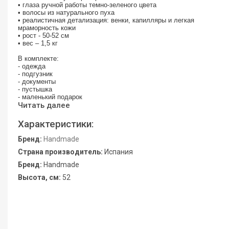
• глаза ручной работы темно-зеленого цвета
• волосы из натурального пуха
• реалистичная детализация: венки, капилляры и легкая
мраморность кожи
• рост - 50-52 см
• вес – 1,5 кг
В комплекте:
- одежда
- подгузник
- документы
- пустышка
- маленький подарок
Читать далее
Характеристики:
Бренд:
Handmade
Страна производитель:
Испания
Бренд:
Handmade
Высота, см:
52