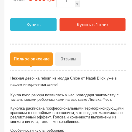
Купить
Купить в 1 клик
Полное описание
Отзывы
Нежная девочка reborn из молда Chloe от Natali Blick уже в
нашем интернет-магазине!
Кукла пупс реборн появилась у нас благодаря знакомству с
талантливыми реборнистками на выставке
Лялька
Фест.
Куколка расписана профессиональными термофиксирующими
красками с послойным выпеканием, что создает максимально
реалистичный эффект. Голова и конечности выполнены из
мягкого винила, тело – мягконабивное.
Особенности куклы реборная: