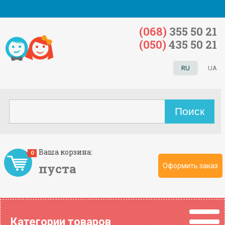
(068)
355 50 21
(050)
435 50 21
RU
UA
Ваша корзина:
0
пуста
Оформить заказ
Категории товаров